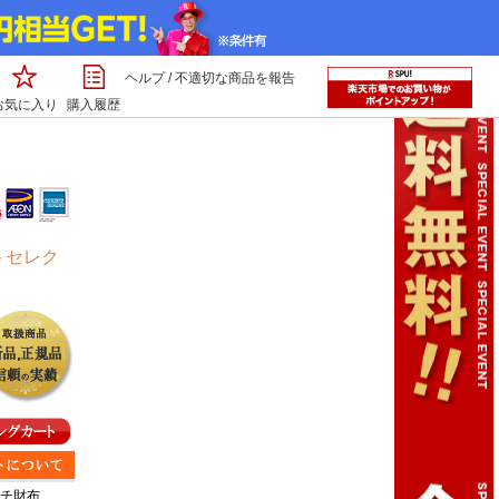
ヘルプ
/
不適切な商品を報告
お気に入り
購入履歴
トセレク
チ財布
、