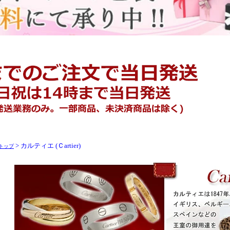
> カルティエ (Ｃartier)
トップ