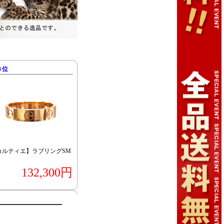
３位
カルティエ】ラブリングSM
132,300円