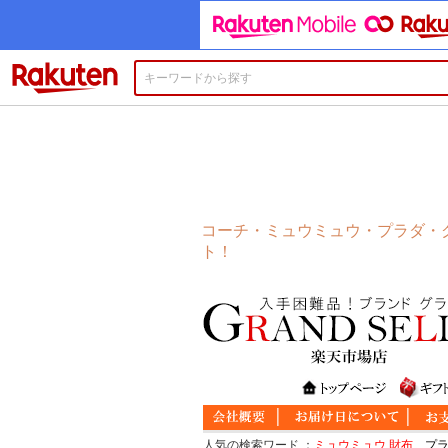
楽天市場
コーチ・ミュウミュウ・プラダ・グ
ト！
人気の検索ワード
：
ミュウミュウ 財布
、
プ