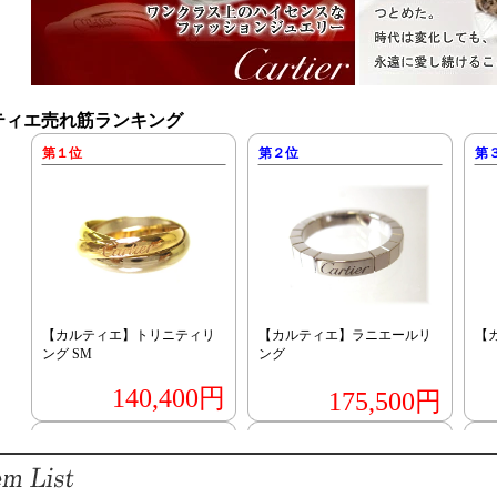
ティエ売れ筋ランキング
第１位
第２位
第
【カルティエ】トリニティリ
【カルティエ】ラニエールリ
【
ング SM
ング
140,400円
175,500円