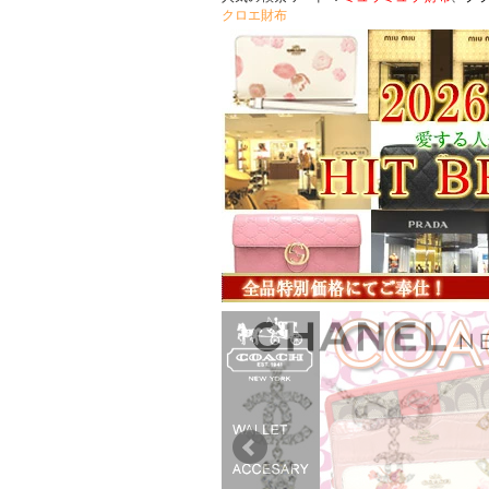
クロエ財布