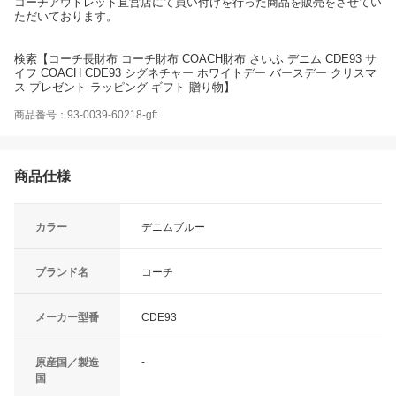
コーチアウトレット直営店にて買い付けを行った商品を販売をさせてい
ただいております。
検索【コーチ長財布 コーチ財布 COACH財布 さいふ デニム CDE93 サ
イフ COACH CDE93 シグネチャー ホワイトデー バースデー クリスマ
ス プレゼント ラッピング ギフト 贈り物】
商品番号：93-0039-60218-gft
商品仕様
カラー
デニムブルー
ブランド名
コーチ
メーカー型番
CDE93
原産国／製造
-
国