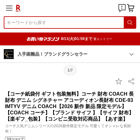
8/11(火)01:59まで
要エントリー
入手困難品！ブランドグランセラー
1/7
【コーチ紙袋付 ギフト包装無料】コーチ 財布 COACH 長
財布 デニム シグネチャー アコーディオン長財布 CDE-93
IMTYV デニム COACH【2026 新作 新品 限定モデル】
【COACH コーチ】【ブランド サイフ 】【サイフ 財布】
【楽ギフ_包装】【コンビニ受取対応商品】【あす楽】
コーチ人気デニムシリーズの2026新作限定モデル 可愛くてオシャレな長財
布！