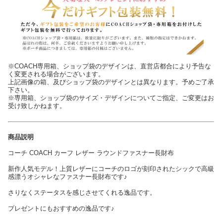
※COACH専用箱、ショップ袋のデザインは、直営店都合により予告な
く変更される場合がございます。
上記画像の箱、及びショップ袋のデザインとは異なります。予めご了承
下さい。
※専用箱、ショップ袋のサイズ・デザインについてご指定、ご変更はお
受け致しかねます。
商品説明
コーチ COACH カーフ レザー ラウンドファスナー長財布
新作人気モデル！上質レザーにコーチのロゴが刻印されたシックで高級
感漂うオシャレなファスナー長財布です♪
さりなくステータスを感じさせてくれる逸品です。
プレゼントにもおすすめの逸品です♪