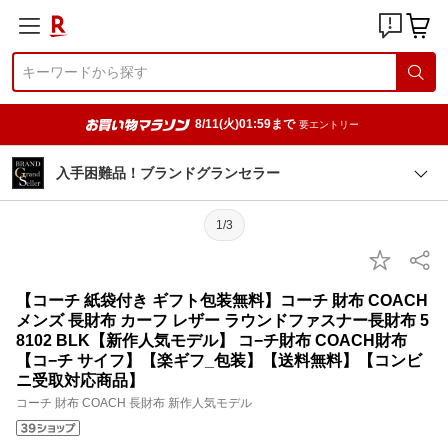
8/11(火)01:59まで
要エントリー
入手困難品！ブランドグランセラー
1/3
【コーチ 紙袋付き ギフト包装無料】コーチ 財布 COACH
メンズ 長財布 カーフ レザー ラウンドファスナー長財布 5
8102 BLK【新作人気モデル】 コ−チ財布 COACH財布
【コ−チ サイフ】【楽ギフ_包装】【送料無料】【コンビ
ニ受取対応商品】
コーチ 財布 COACH 長財布 新作人気モデル