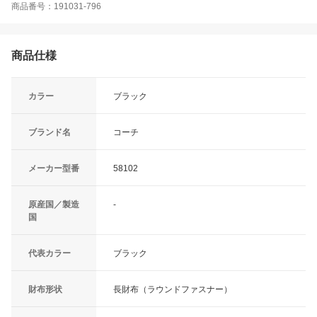
商品番号：191031-796
商品仕様
カラー
ブラック
ブランド名
コーチ
メーカー型番
58102
原産国／製造
-
国
代表カラー
ブラック
財布形状
長財布（ラウンドファスナー）