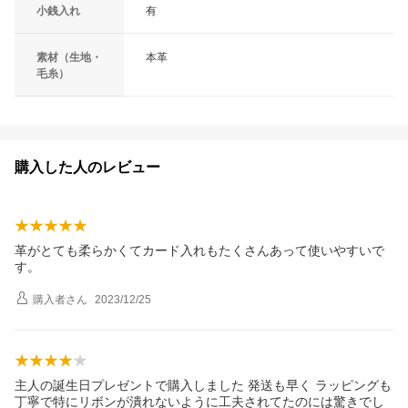
小銭入れ
有
素材（生地・
本革
毛糸）
購入した人のレビュー
革がとても柔らかくてカード入れもたくさんあって使いやすいで
す。
購入者
さん
2023/12/25
主人の誕生日プレゼントで購入しました 発送も早く ラッピングも
丁寧で特にリボンが潰れないように工夫されてたのには驚きでし