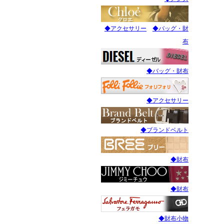
◆アクセサリー
◆バッグ・財
布
◆バッグ・財布
◆アクセサリー
◆ブランドベルト
◆財布
◆財布
◆財布小物