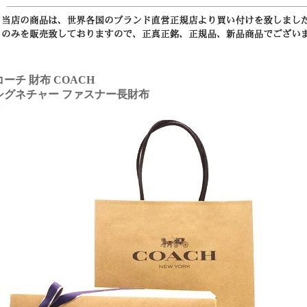
コーチ 財布 COACH
シグネチャー ファスナー長財布