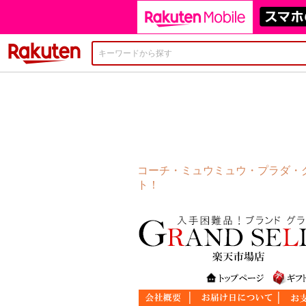
楽天市場
コーチ・ミュウミュウ・プラダ・グ
ト！