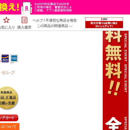
ヘルプ
/
不適切な商品を報告
この商品の関連商品
お気に入り
購入履歴
トセレク