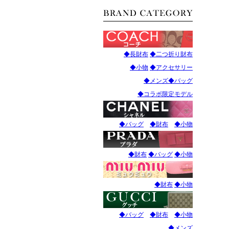
◆長財布
◆二つ折り財布
◆小物
◆アクセサリー
◆メンズ
◆バッグ
◆コラボ限定モデル
◆バッグ
◆財布
◆小物
◆財布
◆バッグ
◆小物
◆財布
◆小物
◆バッグ
◆財布
◆小物
◆メンズ