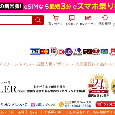
買い物かご
お知らせ
myクーポン
閲覧履歴
ッチ・シャネル～ 最新人気デザイン ～ 入手困難レア品ベス