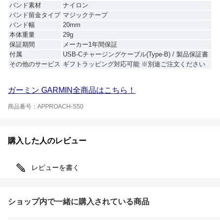
バンド素材
ナイロン
バンド留金タイプ
マジックテープ
バンド幅
20mm
本体重量
29g
保証期間
メーカー1年間保証
付属
USB-Cチャージングケーブル(Type-B) / 製品保証書
その他のサービス
ギフトラッピング対応可能 ※別途ご注文ください
ガーミン GARMIN全商品はこちら！
商品番号：APPROACH-S50
購入した人のレビュー
レビューを書く
ショップ内で一緒に購入されている商品