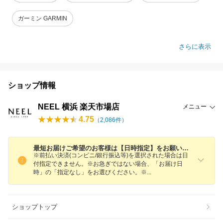
ガーミン GARMIN
さらに表示
ショップ情報
NEEL 横浜 楽天市場店
メニュー
4.75
（
2,086
件）
最短お届けご希望のお客様は【日時指定】をお願いします
※前払い決済(コンビニ/銀行振込等)を選択された場合は日
付指定できません。※お急ぎではない場合、「お届け日
時」の「指定なし」をお選びください。
※
ショップトップ