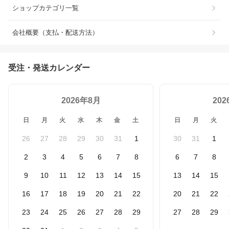
ショップカテゴリ一覧
会社概要（支払・配送方法）
受注・発送カレンダー
2026年8月
20
日
月
火
水
木
金
土
日
月
火
26
27
28
29
30
31
1
30
31
1
2
3
4
5
6
7
8
6
7
8
9
10
11
12
13
14
15
13
14
15
16
17
18
19
20
21
22
20
21
22
23
24
25
26
27
28
29
27
28
29