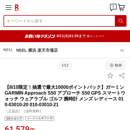
8/11(火)01:59まで
要エントリー
NEEL 横浜 楽天市場店
1/12
動画
【8/10限定！抽選で最大10000ポイントバック】ガーミン
GARMIN Approach S50 アプローチ S50 GPS スマートウ
ォッチ ウェアラブル ゴルフ 腕時計 メンズ レディース 01
0-03010-20 010-03010-21
［正規品］［送料無料］
61,579