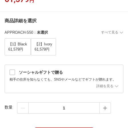
円
商品詳細を選択
APPROACH-S50
：
未選択
すべて見る
【1】Black
【2】Ivory
61,579円
61,579円
ソーシャルギフトで贈る
相手の住所を知らなくても、SNSやメールなどでギフトが贈れます。
詳細を見る
数量