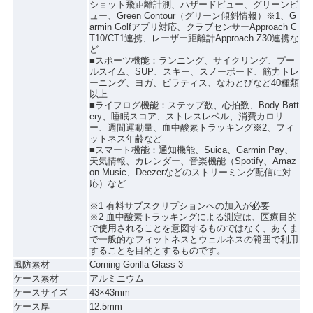
ショット飛距離計測、ハザードビュー、グリーンビ
ュー、Green Contour（グリーン傾斜情報）※1、G
armin Golfアプリ対応、クラブセンサーApproach C
T10/CT1連携、レーザー距離計Approach Z30連携な
ど
■スポーツ機能：ランニング、サイクリング、プー
ルスイム、SUP、スキー、スノーボード、筋力トレ
ーニング、ヨガ、ピラティス、なわとびなど40種類
以上
■ライフログ機能：ステップ数、心拍数、Body Batt
ery、睡眠スコア、ストレスレベル、消費カロリ
ー、週間運動量、血中酸素トラッキング※2、フィ
ットネス年齢など
■スマート機能：通知機能、Suica、Garmin Pay、
天気情報、カレンダー、音楽機能（Spotify、Amaz
on Music、Deezerなどのストリーミング配信に対
応）など
※1 有料サブスクリプションへの加入が必要
※2 血中酸素トラッキングによる測定は、医療目的
で使用されることを意図するものではなく、あくま
で一般的なフィットネスとウェルネスの範囲で利用
することを目的とするものです。
風防素材
Corning Gorilla Glass 3
ケース素材
アルミニウム
ケースサイズ
43×43mm
ケース厚
12.5mm