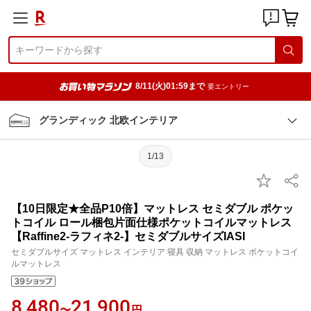
8/11(火)01:59まで
要エントリー
グランディック 北欧インテリア
1/13
【10日限定★全品P10倍】マットレス セミダブル ポケッ
トコイル ロール梱包片面仕様ポケットコイルマットレス
【Raffine2-ラフィネ2-】セミダブルサイズIASI
セミダブルサイズ マットレス インテリア 寝具 収納 マットレス ポケットコイ
ルマットレス
8,480
21,900
〜
円