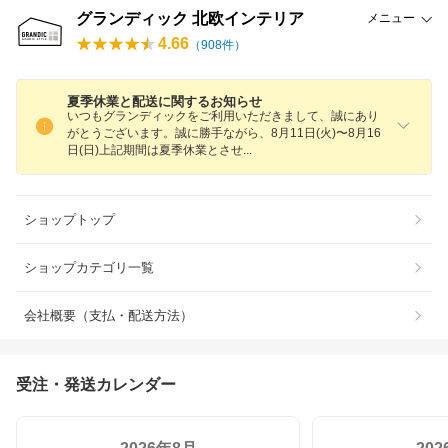
グランディック 北欧インテリア
メニュー
4.66
（
908
件）
夏季休業と配送に関するお知らせ
いつもグランディックをご利用いただきまして、誠にあり
がとうございます。誠に勝手ながら、8月11日(火)〜8月16
日(日)上記期間は夏季休業とさ
せ
ショップトップ
ショップカテゴリ一覧
会社概要（支払・配送方法）
受注・発送カレンダー