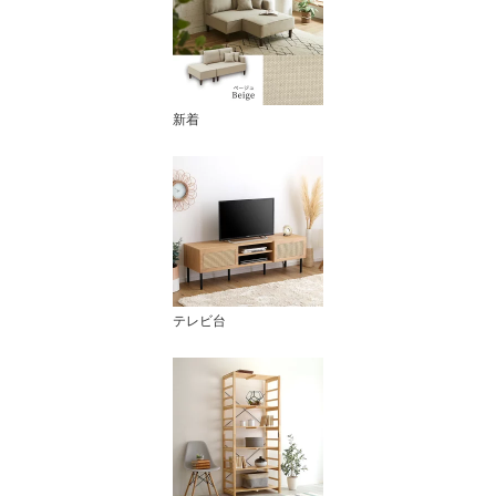
新着
テレビ台