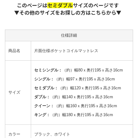
仕様詳細
商品名
片面仕様ポケットコイルマットレス
セミシングル：
（約）幅80ｘ奥行195ｘ高さ16cm
シングル：
（約）幅97ｘ奥行195ｘ高さ16cm
セミダブル：
（約）幅120ｘ奥行195ｘ高さ16cm
サイズ
ダブル：
（約）幅140ｘ奥行195ｘ高さ16cm
クイーン：
（約）幅160ｘ奥行195ｘ高さ16cm
キング：
（約）幅180ｘ奥行195ｘ高さ16cm
カラー
ブラック、ホワイト