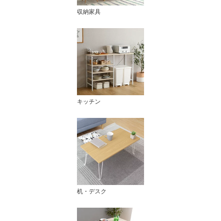
収納家具
キッチン
机・デスク