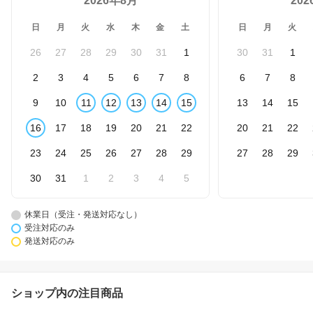
2026年8月
20
日
月
火
水
木
金
土
日
月
火
26
27
28
29
30
31
1
30
31
1
2
3
4
5
6
7
8
6
7
8
9
10
11
12
13
14
15
13
14
15
16
17
18
19
20
21
22
20
21
22
23
24
25
26
27
28
29
27
28
29
30
31
1
2
3
4
5
休業日（受注・発送対応なし）
受注対応のみ
発送対応のみ
ショップ内の注目商品