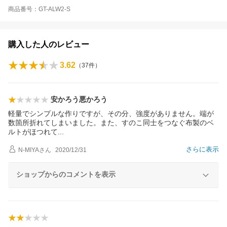
商品番号：GT-ALW2-S
購入した人のレビュー
3.62
（
37
件）
安かろう悪かろう
軽量でシンプルな作りですが、その分、強度がありません。端が
数箇所折れてしまいました。また、すのこ同士をつなぐ布製のベ
ルトがほつれ
て
さらに表示
N-MIYA
さん
2020/12/31
ショップからのコメントを表示