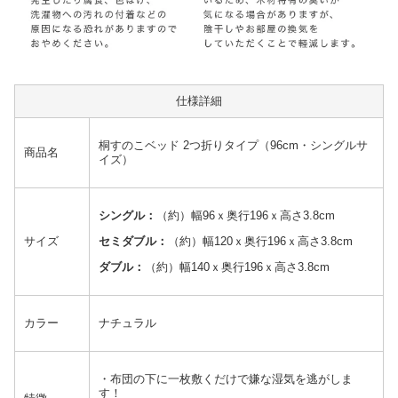
仕様詳細
桐すのこベッド 2つ折りタイプ（96cm・シングルサ
商品名
イズ）
シングル：
（約）幅96ｘ奥行196ｘ高さ3.8cm
サイズ
セミダブル：
（約）幅120ｘ奥行196ｘ高さ3.8cm
ダブル：
（約）幅140ｘ奥行196ｘ高さ3.8cm
カラー
ナチュラル
・布団の下に一枚敷くだけで嫌な湿気を逃がしま
す！