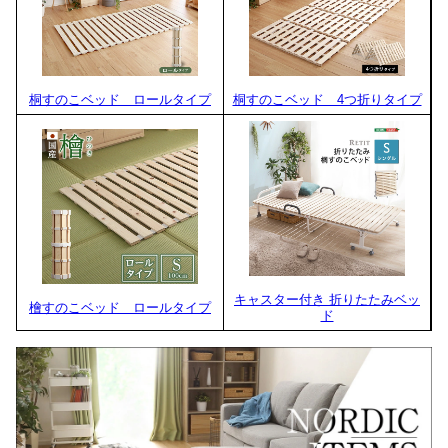
桐すのこベッド ロールタイプ
桐すのこベッド 4つ折りタイプ
キャスター付き 折りたたみベッ
檜すのこベッド ロールタイプ
ド