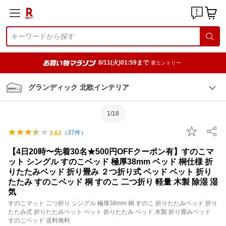
8/11(火)01:59まで
要エントリー
グランディック 北欧インテリア
1/18
（
37
件）
3.62
【4日20時〜先着30名★500円OFFクーポン有】すのこマ
ット シングル すのこベッド 極厚38mm ベッド 桐仕様 折
りたたみベッド 折り畳み ２つ折り式 ベッド ベット 折り
たたみ すのこベッド 桐 すのこ 二つ折り 軽量 木製 除湿 湿
気
すのこマット 二つ折り シングル 極厚38mm 桐 すのこ 折りたたみベッド 折り
たたみ式 折りたたみベット ベット 折りたたみ ベッド 木製 折り畳みベッド
すのこベッド 送料無料