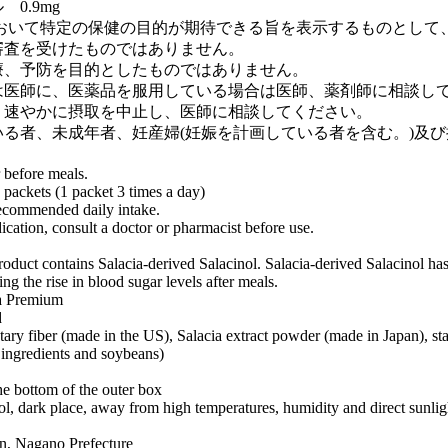
0.9mg
において特定の保健の目的が期待できる旨を表示するものとして
審査を受けたものではありません。
療、予防を目的としたものではありません。
は医師に、医薬品を服用している場合は医師、薬剤師に相談し
、速やかに摂取を中止し、医師に相談してください。
る者、未成年者、妊産婦(妊娠を計画している者を含む。)及
 before meals.
packets (1 packet 3 times a day)
recommended daily intake.
ication, consult a doctor or pharmacist before use.
roduct contains Salacia-derived Salacinol. Salacia-derived Salacinol has
g the rise in blood sugar levels after meals.
ia Premium
d
tary fiber (made in the US), Salacia extract powder (made in Japan), star
 ingredients and soybeans)
he bottom of the outer box
ol, dark place, away from high temperatures, humidity and direct sunlig
n, Nagano Prefecture