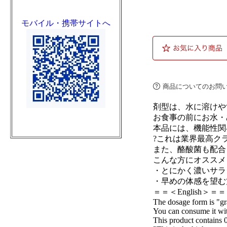
モバイル・携帯サイトへ
商品についてのお問
剤型は、水に溶けや
お食事の前にお水・
本品には、機能性関
?これは業界最高ク
また、酪酸菌も配合
こんな方にオススメ
・とにかく濃いサラ
・早めの体感を望む
＝＝＜English＞＝＝
The dosage form is "gra
You can consume it with
This product contains 0