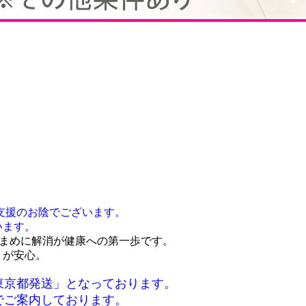
支援のお陰でございます。
います。
こまめに解消が健康への第一歩です。
）が安心。
東京都発送」となっております。
でご案内しております。