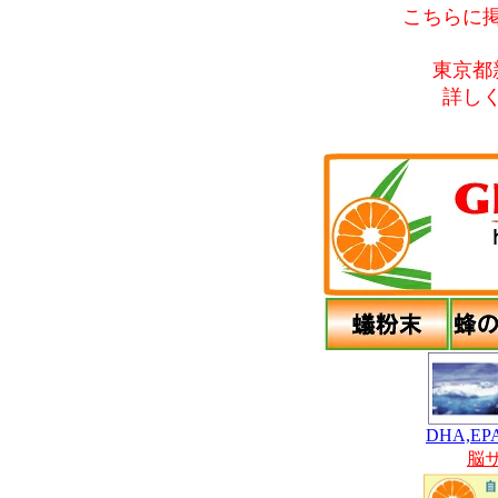
こちらに
東京都
詳し
DHA,
脳