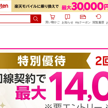
買い物かご
お知らせ
myクーポン
閲覧履歴