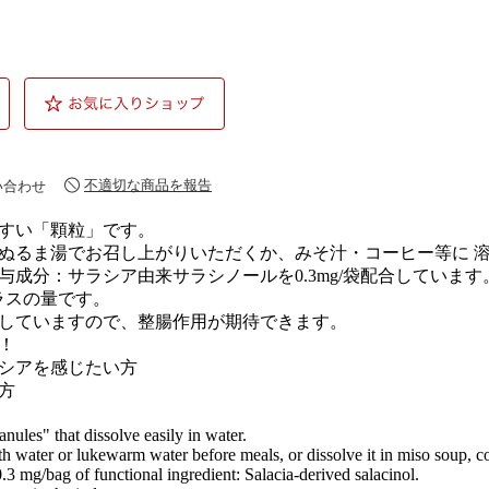
不適切な商品を報告
い合わせ
すい「顆粒」です。
ぬるま湯でお召し上がりいただくか、みそ汁・コーヒー等に 
与成分：サラシア由来サラシノールを0.3mg/袋配合しています
ラスの量です。
していますので、整腸作用が期待できます。
！
シアを感じたい方
方
nules" that dissolve easily in water.
 water or lukewarm water before meals, or dissolve it in miso soup, co
.3 mg/bag of functional ingredient: Salacia-derived salacinol.