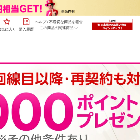
ヘルプ
/
不適切な商品を報告
この商品の関連商品
お気に入り
購入履歴