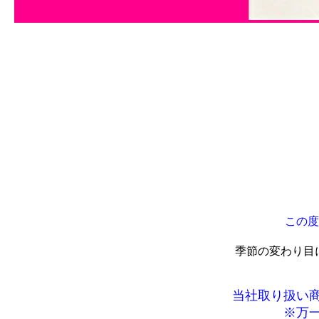
この度
季節の変わり目
当社取り扱い
※万