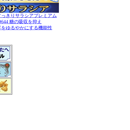
すっきりサラシアプレミアム
644 糖の吸収を抑え
昇をゆるやかにする機能性