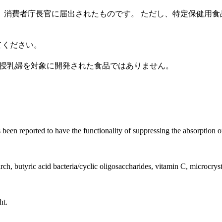
、消費者庁長官に届出されたものです。 ただし、特定保健用食
てください。
び授乳婦を対象に開発された食品ではありません。
 been reported to have the functionality of suppressing the absorption o
ch, butyric acid bacteria/cyclic oligosaccharides, vitamin C, microcrysta
ht.