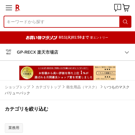
8/11(火)01:59まで
要エントリー
GP-RECX 楽天市場店
ショップトップ
カテゴリトップ
衛生用品（マスク）
いつものマスク
バリューパック
カテゴリを絞り込む
業務用