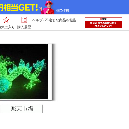
ヘルプ
/
不適切な商品を報告
お気に入り
購入履歴