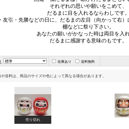
それぞれの思いや願いをこめて、
だるまに目を入れるならわしです
・友引・先勝などの日に、だるまの左目（向かって右）
棚などに祭り下さい。
あなたの願いがかなった時は両目を入
だるまに感謝する意味のもです。
え
在庫あり
送料無料
格や送料は、商品のサイズや色によって異なる場合があります。
売り切れ