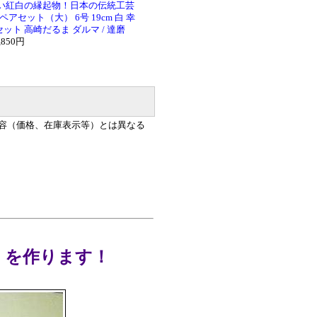
い紅白の縁起物！日本の伝統工芸
アセット（大） 6号 19cm 白 幸
セット 高崎だるま ダルマ / 達磨
,850円
容（価格、在庫表示等）とは異なる
」を作ります！