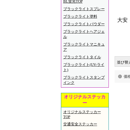
BL蛍光TOP
ブラックライトスプレー
ブラックライト塗料
大安
ブラックライトパウダー
ブラックライトヘアジェ
ル
ブラックライトマニキュ
ア
ブラックライトタイル
並び替
ブラックライト(UV-ライ
ト)
価
ブラックライトスタンプ
インク
オリジナルステッカ
ー
オリジナルステッカー
TOP
交通安全ステッカー