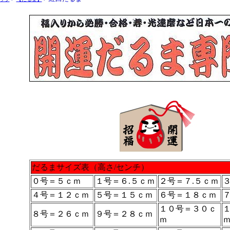
だるまサイズ表（高さ/センチ）
０号＝５ｃｍ
１号＝６.５ｃｍ
２号＝７.５ｃｍ
４号＝１２ｃｍ
５号＝１５ｃｍ
６号＝１８ｃｍ
１０号＝３０ｃ
８号＝２６ｃｍ
９号＝２８ｃｍ
ｍ