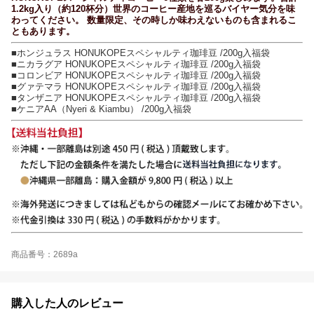
1.2kg入り（約120杯分）世界のコーヒー産地を巡るバイヤー気分を味
わってください。 数量限定、その時しか味わえないものも含まれるこ
ともあります。
■ホンジュラス HONUKOPEスペシャルティ珈琲豆 /200g入福袋
■ニカラグア HONUKOPEスペシャルティ珈琲豆 /200g入福袋
■コロンビア HONUKOPEスペシャルティ珈琲豆 /200g入福袋
■グァテマラ HONUKOPEスペシャルティ珈琲豆 /200g入福袋
■タンザニア HONUKOPEスペシャルティ珈琲豆 /200g入福袋
■ケニアAA（Nyeri & Kiambu） /200g入福袋
商品番号：2689a
購入した人のレビュー