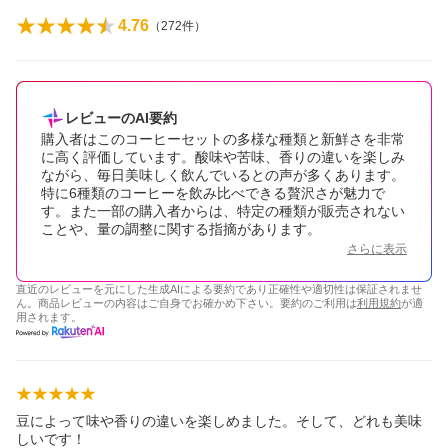
4.76
（
272
件）
レビューのAI要約
購入者はこのコーヒーセットの多様な種類と新鮮さを非常
に高く評価しています。酸味や苦味、香りの違いを楽しみ
ながら、毎日美味しく飲んでいるとの声が多くあります。
特に6種類のコーヒーを飲み比べできる贅沢さが魅力で
す。また一部の購入者からは、特定の種類が販売されない
ことや、量の調整に関する指摘があります。
さらに表示
直近のレビューを元にした生成AIによる要約であり正確性や適切性は保証されませ
ん。商品レビューの内容はご自身でお確かめ下さい。要約のご利用は
利用規約
が適
用されます。
豆によって味や香りの違いを楽しめました。そして、どれも美味
しいです！