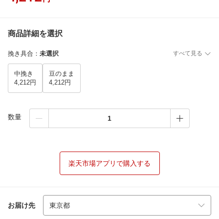
商品詳細を選択
挽き具合
：
未選択
すべて見る
中挽き
豆のまま
4,212円
4,212円
数量
楽天市場アプリで購入する
お届け先