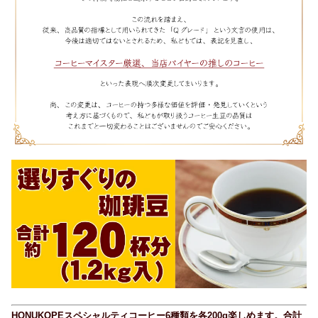
HONUKOPEスペシャルティコーヒー6種類を各200g楽しめます。合計