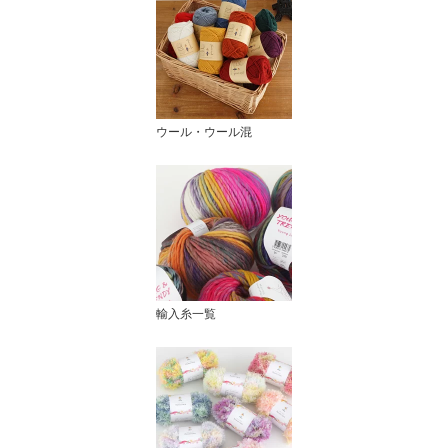
ウール・ウール混
輸入糸一覧