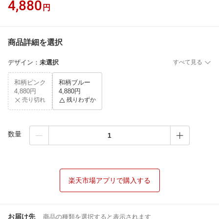
4,880
円
商品詳細を選択
デザイン
：
未選択
すべて見る
和柄ピンク
和柄ブルー
4,880円
4,880円
売り切れ
残りわずか
数量
楽天市場アプリで購入する
お届け先
商品の種類を選択すると表示されます