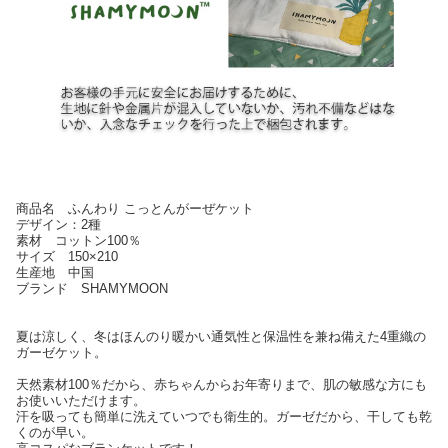
商品名 ふんわり こっとんがーぜケット
デザイン：2種
素材 コットン100％
サイズ 150×210
生産地 中国
ブランド SHAMYMOON
夏は涼しく、冬はほんのり暖かい通気性と保温性を兼ね備えた4重織の
ガーゼケット。
天然素材100％だから、赤ちゃんからお年寄りまで、肌の敏感な方にも
お使いいただけます。
汗を吸っても簡単に洗えていつでも衛生的。ガーゼだから、干しても乾
くのが早い。