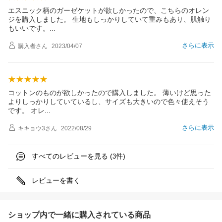
エスニック柄のガーゼケットが欲しかったので、こちらのオレン
ジを購入しました。 生地もしっかりしていて重みもあり、肌触り
もいいです
。
さらに表示
購入者
さん
2023/04/07
コットンのものが欲しかったので購入しました。 薄いけど思った
よりしっかりしていているし、サイズも大きいので色々使えそう
です。 オ
レ
さらに表示
キキョウ3
さん
2022/08/29
すべてのレビューを見る (
件)
3
レビューを書く
ショップ内で一緒に購入されている商品