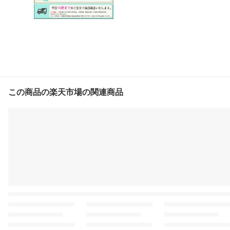
OON 雲まゆ ギフト 新生
活 お買い物マラソン
この商品の楽天市場の関連商品