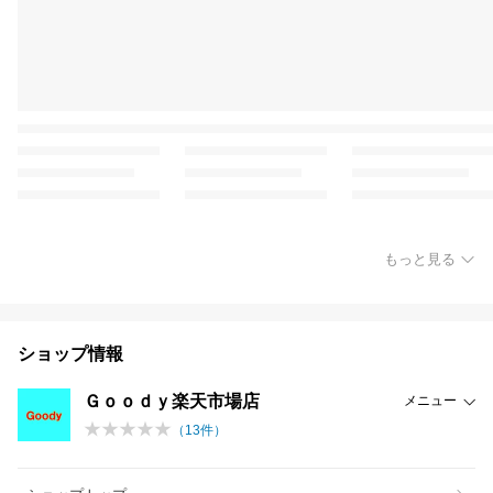
もっと見る
ショップ情報
Ｇｏｏｄｙ楽天市場店
メニュー
（
13
件）