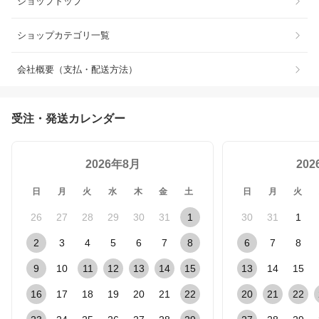
ショップトップ
ショップカテゴリ一覧
会社概要（支払・配送方法）
受注・発送カレンダー
2026年8月
20
日
月
火
水
木
金
土
日
月
火
26
27
28
29
30
31
1
30
31
1
2
3
4
5
6
7
8
6
7
8
9
10
11
12
13
14
15
13
14
15
16
17
18
19
20
21
22
20
21
22