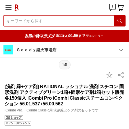
8/11(火)01:59まで
要エントリー
Ｇｏｏｄｙ楽天市場店
1/5
[洗剤 緑+ケア剤] RATIONAL ラショナル 洗剤 スチコン 固
形洗剤 アクティブグリーン1箱+固形ケア剤1箱セット販売
各150個入 iCombi Pro iCombi Classicスチームコンベク
ション 56.01.537+56.00.562
iCombi Pro、iCombi Classic用 洗剤緑とケア剤のセットです