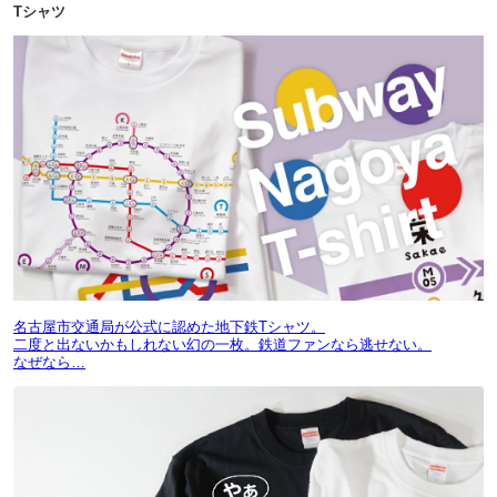
Tシャツ
名古屋市交通局が公式に認めた地下鉄Tシャツ。
二度と出ないかもしれない幻の一枚。鉄道ファンなら逃せない。
なぜなら…