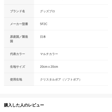
ブランド名
グッズプロ
メーカー型番
5F2C
原産国／製造
日本
国
代表カラー
マルチカラー
生地サイズ
20cm x 20cm
使用生地
クリスタルボア（ソフトボア）
購入した人のレビュー