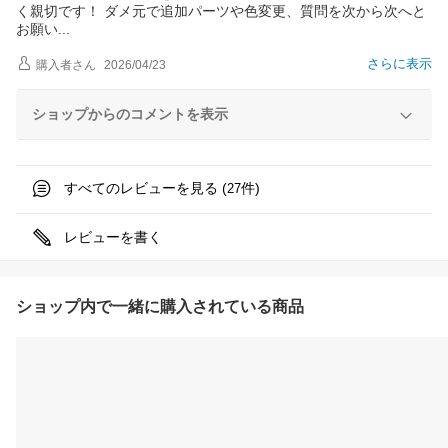
く親切です！ ダメ元で追加パーツや色変更、質問を次から次へと
お願
い
さらに表示
購入者
さん
2026/04/23
ショップからのコメントを表示
すべてのレビューを見る (
件)
27
レビューを書く
ショップ内で一緒に購入されている商品