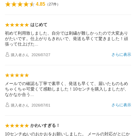
4.85
（
27
件）
はじめて
初めて利用致しました、自分では刺繍が難しかったので大変あり
がたいです。仕上がりもきれいで、発送も早くて驚きました！頑
張って仕上げ
た
さらに表示
購入者
さん
2026/07/27
メールでの確認も丁寧で素早く、発送も早くて、届いたものもめ
ちゃくちゃ可愛くて感動しました！10センチを購入しましたが、
なかなか合
う
さらに表示
購入者
さん
2026/07/01
かわいすぎる！
10センチぬいのおかおをお願いしました。 メールの対応がとにか