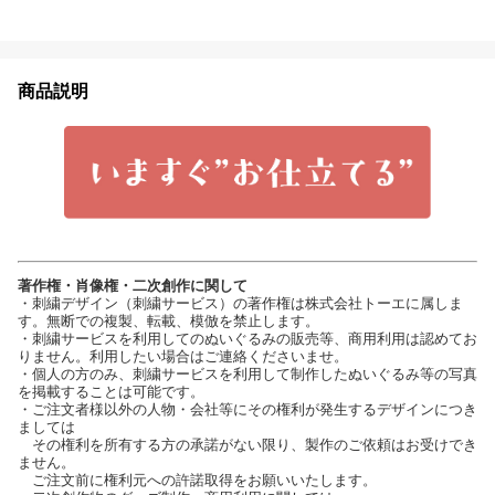
商品説明
著作権・肖像権・二次創作に関して
・刺繍デザイン（刺繍サービス）の著作権は株式会社トーエに属しま
す。無断での複製、転載、模倣を禁止します。
・刺繍サービスを利用してのぬいぐるみの販売等、商用利用は認めてお
りません。利用したい場合はご連絡くださいませ。
・個人の方のみ、刺繍サービスを利用して制作したぬいぐるみ等の写真
を掲載することは可能です。
・ご注文者様以外の人物・会社等にその権利が発生するデザインにつき
ましては
その権利を所有する方の承諾がない限り、製作のご依頼はお受けでき
ません。
ご注文前に権利元への許諾取得をお願いいたします。