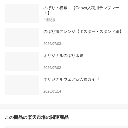
のぼり・横幕 【Canva入稿用テンプレー
ト】
2週間前
のぼり旗アレンジ【ポスター・スタンド編】
2026/07/03
オリジナルのぼり印刷
2026/07/02
オリジナルウェア👕入稿ガイド
2026/05/14
この商品の楽天市場の関連商品