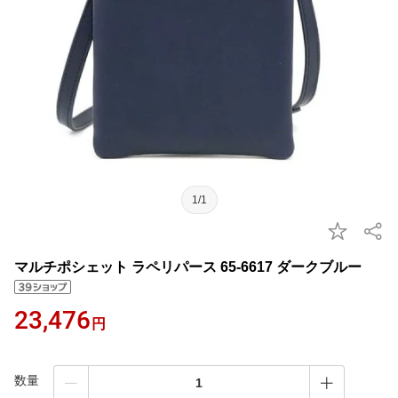
1/1
マルチポシェット ラペリパース 65-6617 ダークブルー
23,476
円
数量