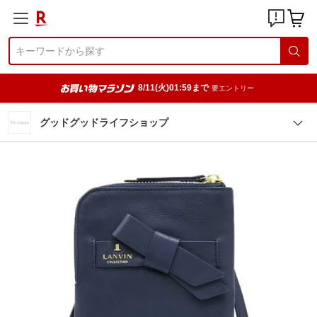
8/11(火)01:59まで
要エントリー
グッドグッドライフショップ