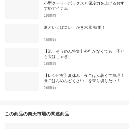
小型クーラーボックスと保冷力を上げるおす
すめアイテム
1週間前
夏といえばコレ！かき氷器 特集！
1週間前
【流しそうめん特集】外行かなくても、子ど
も大はしゃぎ！
1週間前
【レシピ有】夏休み！夜ごはん暑くて無理！
昼ごはんめんどくさい！を乗り切りたい！
2週間前
この商品の楽天市場の関連商品