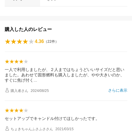
購入した人のレビュー
4.36
（
22
件）
一人で利用しましたが、２人まではちょうどいいサイズだと思い
ました。あわせて固形燃料も購入しましたが、やや大きいのか、
すぐに焦げ付
く
さらに表示
購入者
さん
2024/08/25
セットアップでキャンドル付けてほしかったです。
ちょきちゃんふさふさ
さん
2021/03/15