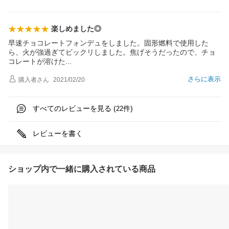
楽しめました◎
早速チョコレートフォンデュをしました。固形燃料で使用した
ら、火が強過ぎてビックリしました。焦げそうだったので、チョ
コレートが溶け
た
さらに表示
購入者
さん
2021/02/20
すべてのレビューを見る (
件)
22
レビューを書く
ショップ内で一緒に購入されている商品