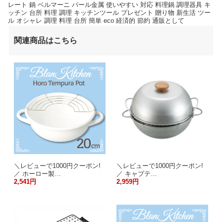
レート 鍋 ベルマーニ パール金属 使いやすい 対応 料理鍋 調理器具 キ
ッチン 台所 料理 調理 キッチンツール プレゼント 贈り物 新生活 ツー
ル オシャレ 調理 料理 台所 簡単 eco 経済的 節約 通販として
関連商品はこちら
＼レビューで1000円クーポン!
＼レビューで1000円クーポン!
／ ホーロー製…
／ キャプテ…
2,541円
2,959円