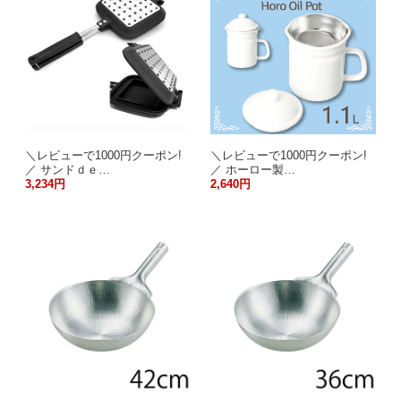
＼レビューで1000円クーポン!
＼レビューで1000円クーポン!
／ サンドｄｅ…
／ ホーロー製…
3,234円
2,640円