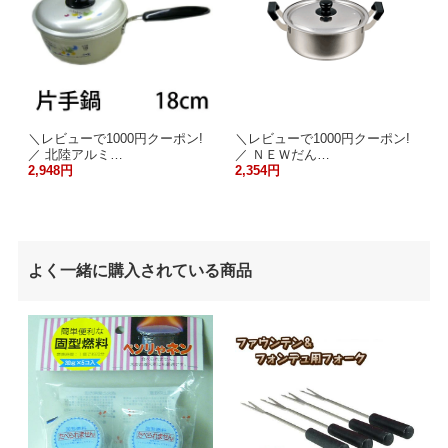
＼レビューで1000円クーポン!
＼レビューで1000円クーポン!
／ 北陸アルミ…
／ ＮＥＷだん…
2,948円
2,354円
よく一緒に購入されている商品