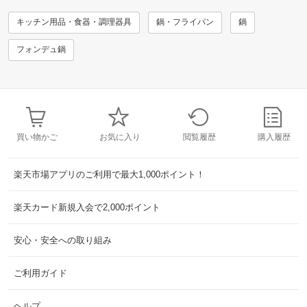
キッチン用品・食器・調理器具
鍋・フライパン
鍋
フォンデュ鍋
買い物かご
お気に入り
閲覧履歴
購入履歴
楽天市場アプリのご利用で最大1,000ポイント！
楽天カード新規入会で2,000ポイント
安心・安全への取り組み
ご利用ガイド
ヘルプ