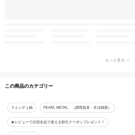
もっと見る
この商品のカテゴリー
フォンデュ鍋
PEARL METAL （調理器具・生活雑貨）
★レビューで次回全品で使える割引クーポンプレゼント！