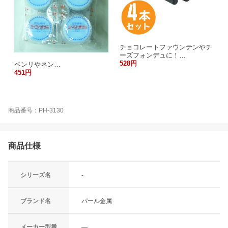
チョコレートファウンテンやチ
ーズフォンデュに！…
528円
ベンリやネン…
451円
商品番号：PH-3130
商品仕様
シリーズ名
-
ブランド名
パール金属
メーカー型番
―