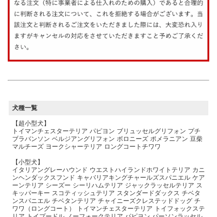
犬種一覧
【超小型犬】
トイマンチェスターテリア パピヨン ブリュッセルグリフォン プチ
ブラバンソン ベルジアングリフォン ボロニーズ ポメラニアン 豆柴
マルチーズ ヨークシャーテリア ロングコートチワワ
【小型犬】
イタリアングレーハウンド ウエストハイランドホワイトテリア カニ
ンヘンダックスフンド キャバリアキングチャールズスパニエル ケア
ーンテリア シーズー シーリハムテリア ジャックラッセルテリア ス
キッパーキー スコティッシュテリア スタンダードダックス チベタ
ンスパニエル チベタンテリア チャイニーズクレステッドドッグ チ
ワワ（ロングコート） トイマンチェスターテリア トイフォックステ
リア トイプードル ノーフォークテリア パピヨン パーソンラッセル