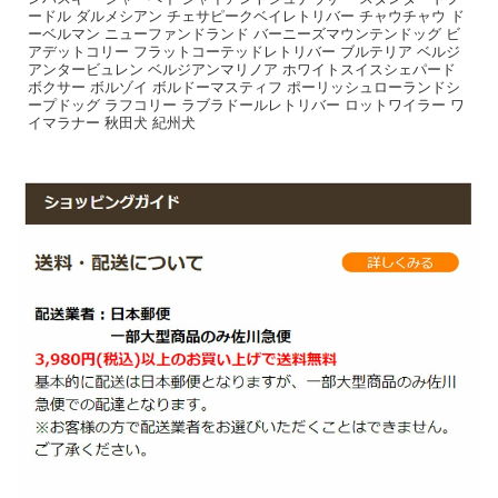
ードル ダルメシアン チェサピークベイレトリバー チャウチャウ ド
ーベルマン ニューファンドランド バーニーズマウンテンドッグ ビ
アデットコリー フラットコーテッドレトリバー ブルテリア ベルジ
アンタービュレン ベルジアンマリノア ホワイトスイスシェパード
ボクサー ボルゾイ ボルドーマスティフ ポーリッシュローランドシ
ープドッグ ラフコリー ラブラドールレトリバー ロットワイラー ワ
イマラナー 秋田犬 紀州犬