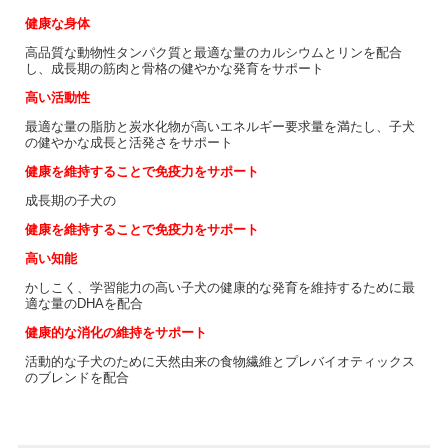
健康な身体
高品質な動物性タンパク質と最適な量のカルシウムとリンを配合
し、成長期の筋肉と骨格の健やかな発育をサポート
高い活動性
最適な量の脂肪と炭水化物が高いエネルギー要求量を満たし、子犬
の健やかな成長と活発さをサポート
健康を維持することで免疫力をサポート
成長期の子犬の
健康を維持することで免疫力をサポート
高い知能
かしこく、学習能力の高い子犬の健康的な発育を維持するために最
適な量のDHAを配合
健康的な消化の維持をサポート
活動的な子犬のために天然由来の食物繊維とプレバイオティックス
のブレンドを配合