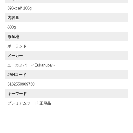
393kcal/ 100g
内容量
800g
原産地
ポーランド
メーカー
ユーカヌバ ＜Eukanuba＞
JANコード
3182550909730
キーワード
プレミアムフード 正規品