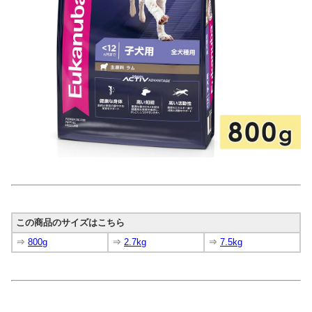
この商品のサイズはこちら
⇒
800g
⇒
2.7kg
⇒
7.5kg