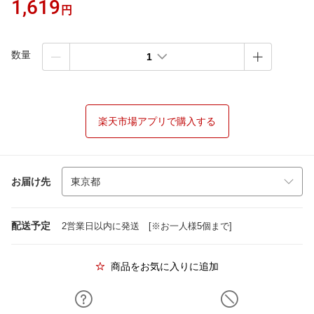
1,619
円
数量
1
楽天市場アプリで購入する
お届け先
配送予定
2営業日以内に発送 [※お一人様5個まで]
商品をお気に入りに追加