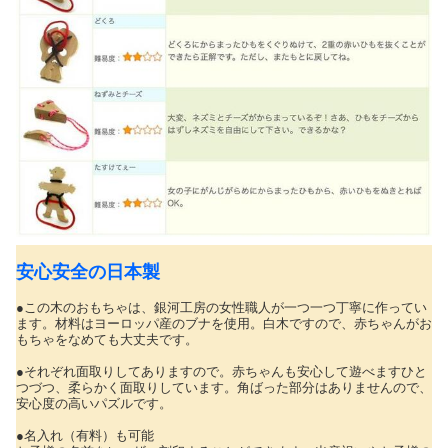
安心安全の日本製
●この木のおもちゃは、銀河工房の女性職人が一つ一つ丁寧に作ってい
ます。材料はヨーロッパ産のブナを使用。白木ですので、赤ちゃんがお
もちゃをなめても大丈夫です。
●それぞれ面取りしてありますので。赤ちゃんも安心して遊べますひと
つづつ、柔らかく面取りしています。角ばった部分はありませんので、
安心度の高いパズルです。
●名入れ（有料）も可能