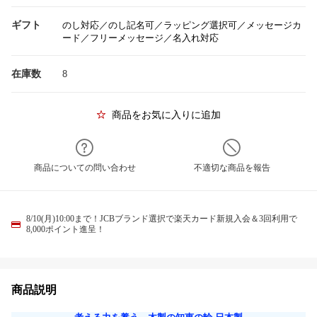
ギフト
のし対応／のし記名可／ラッピング選択可／メッセージカ
ード／フリーメッセージ／名入れ対応
在庫数
8
商品をお気に入りに追加
商品についての問い合わせ
不適切な商品を報告
8/10(月)10:00まで！JCBブランド選択で楽天カード新規入会＆3回利用で
8,000ポイント進呈！
商品説明