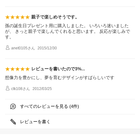
親子で楽しめそうです。
孫の誕生日プレゼント用に購入しました。 いろいろ迷いました
が、 きっと親子で楽しんでくれると思います。 反応が楽しみで
す。
anet0105
さん
2015/12/30
レビューを書いたので3
%
想像力を豊かにし、夢を育むデザインがすばらしいです
ctk108
さん
2012/03/25
すべてのレビューを見る (
件)
4
レビューを書く