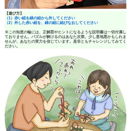
【遊び方】
（1）赤い紐を緑の紐から外してください
（2）外した赤い紐を、緑の紐に結びなおしてください
※この知恵の輪には、正解図やヒントになるような説明書は一切付属し
ておりません。パズルが解けるのはあなた次第。少し意地悪かもしれま
せんが、あなたの実力を信じています。是非ともチャレンジしてみてく
ださい。