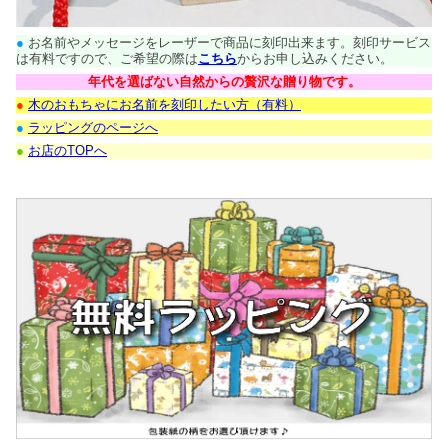
●
お名前やメッセージをレーザーで商品に刻印出来ます。刻印サービス
は有料ですので、ご希望の際は
こちら
からお申し込みください。
年代を選ばない自然からの贅沢な贈り物です。
●
木のおもちゃにお名前を刻印したい方（有料）
●
ラッピングのページへ
●
お店のTOPへ