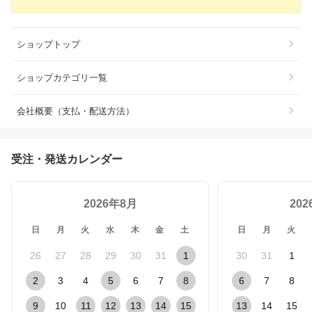
ショップトップ
ショップカテゴリ一覧
会社概要（支払・配送方法）
受注・発送カレンダー
2026年8月
20
日
月
火
水
木
金
土
日
月
火
26
27
28
29
30
31
1
30
31
1
2
3
4
5
6
7
8
6
7
8
9
10
11
12
13
14
15
13
14
15