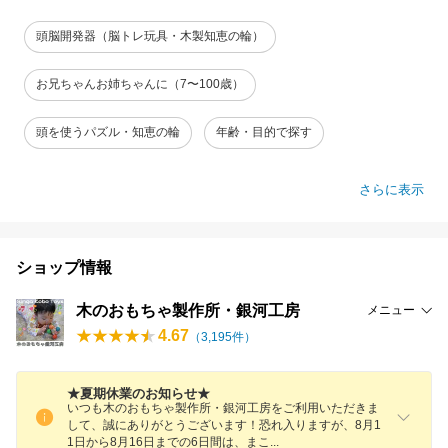
頭脳開発器（脳トレ玩具・木製知恵の輪）
お兄ちゃんお姉ちゃんに（7〜100歳）
頭を使うパズル・知恵の輪
年齢・目的で探す
さらに表示
ショップ情報
木のおもちゃ製作所・銀河工房
メニュー
4.67
（
3,195
件）
★夏期休業のお知らせ★
いつも木のおもちゃ製作所・銀河工房をご利用いただきま
して、誠にありがとうございます！恐れ入りますが、8月1
1日から8月16日までの6日間は、ま
こ