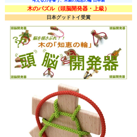
考える力を養う、木製の知恵の輪 日本製
木のパズル（頭脳開発器・上級）
日本グッドトイ受賞