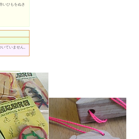
赤いひもをぬき
ついていません。