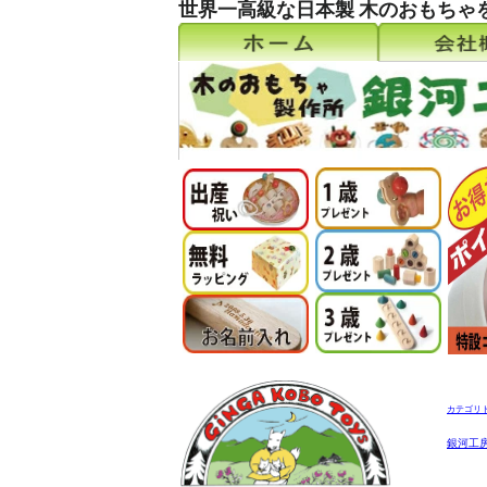
世界一高級な日本製 木のおもちゃ
カテゴリ
銀河工