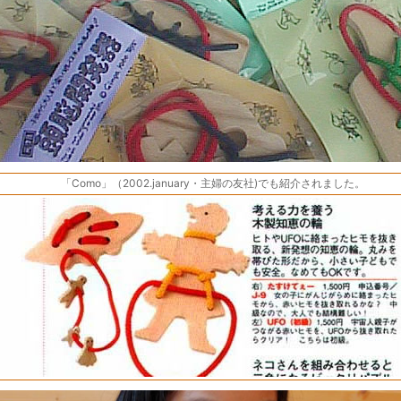
「Como」（2002.january・主婦の友社)でも紹介されました。