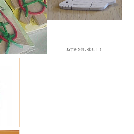
ねずみを救い出せ！！