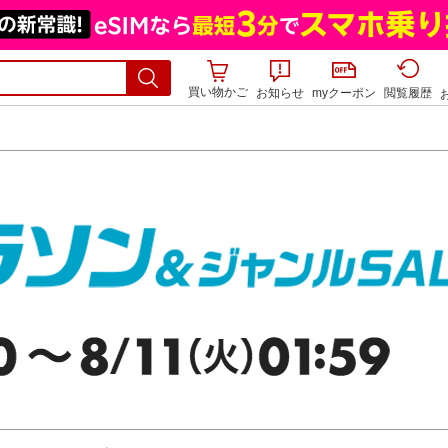
買い物かご
お知らせ
myクーポン
閲覧履歴