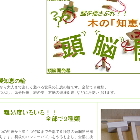
製知恵の輪
から大人まで楽しく遊べる驚異の知恵の輪です。全部で９種類。
つぶし、気分転換、旅の友、右脳の発達促進‥などにお使い頂けます。
つの初級から星４つ特級まで全部で９種類の頭脳開発器
ります。初級のハンマーパズルをやるもよし、全部に挑