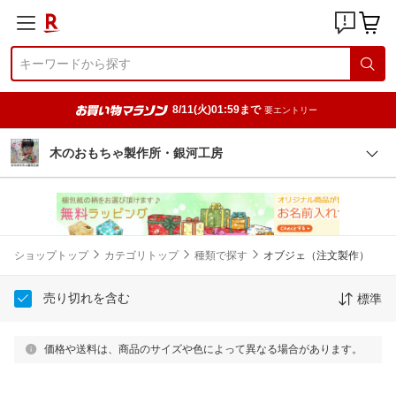
8/11(火)01:59まで
要エントリー
木のおもちゃ製作所・銀河工房
ショップトップ
カテゴリトップ
種類で探す
オブジェ（注文製作）
売り切れを含む
標準
価格や送料は、商品のサイズや色によって異なる場合があります。