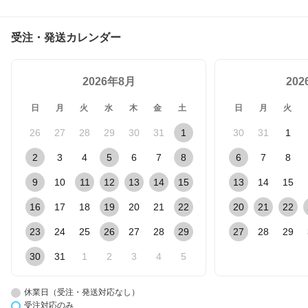
受注・発送カレンダー
2026年8月
20
日
月
火
水
木
金
土
日
月
火
26
27
28
29
30
31
1
30
31
1
2
3
4
5
6
7
8
6
7
8
9
10
11
12
13
14
15
13
14
15
16
17
18
19
20
21
22
20
21
22
23
24
25
26
27
28
29
27
28
29
30
31
1
2
3
4
5
休業日（受注・発送対応なし）
受注対応のみ