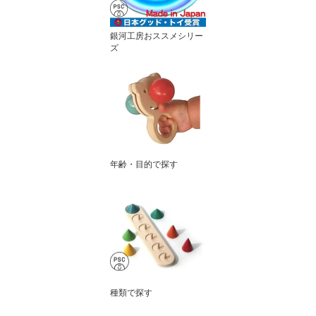
銀河工房おススメシリー
ズ
年齢・目的で探す
種類で探す