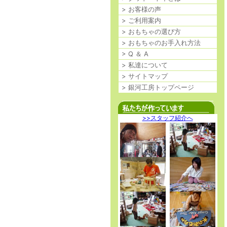
> お客様の声
> ご利用案内
> おもちゃの選び方
> おもちゃのお手入れ方法
> Q ＆ A
> 私達について
> サイトマップ
> 銀河工房トップページ
>>スタッフ紹介へ