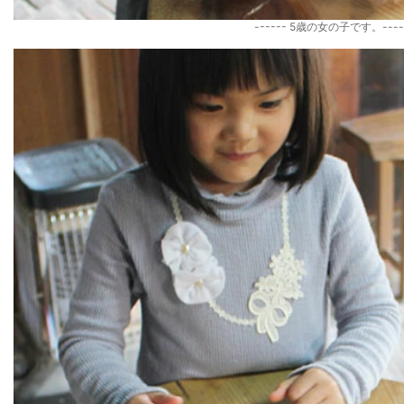
------ 5歳の女の子です。----