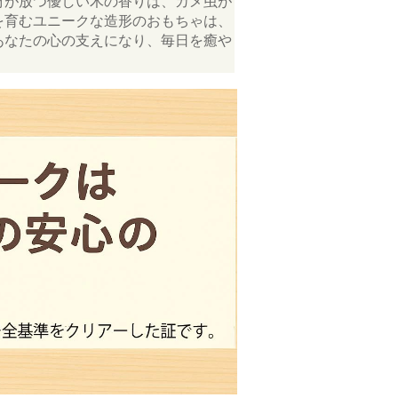
材が放つ優しい木の香りは、カメ虫が
を育むユニークな造形のおもちゃは、
あなたの心の支えになり、毎日を癒や