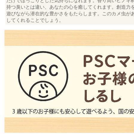
だけでほっこりとした気持ちになれます。香り高いヒノキ
持つ臭いとは違い、あなたの心を癒してくれます。創造力
遊びながら潜在的な豊かさをもたらします。このカメ虫が
してくれることでしょう。