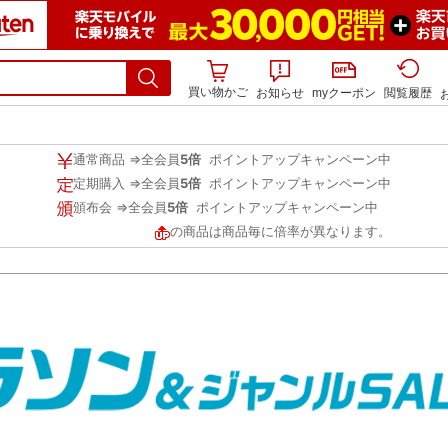
買い物かご
お知らせ
myクーポン
閲覧履歴
通常商品 ⇒全会員
5倍
ポイントアップキャンペーン中
定期購入 ⇒全会員
5倍
ポイントアップキャンペーン中
頒布会 ⇒全会員
5倍
ポイントアップキャンペーン中
の商品は商品毎に倍率が異なります。