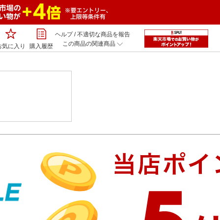
ヘルプ
/
不適切な商品を報告
この商品の関連商品
お気に入り
購入履歴