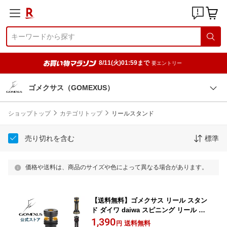
8/11(火)01:59まで
要エントリー
ゴメクサス（GOMEXUS）
ショップトップ
カテゴリトップ
リールスタンド
売り切れを含む
標準
価格や送料は、商品のサイズや色によって異なる場合があります。
【送料無料】ゴメクサス リール スタン
ド ダイワ daiwa スピニング リール 用
カスタム パーツ リールスタンド 14 18
1,390
送料無料
円