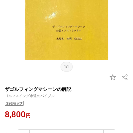
1/1
ザゴルフィングマシーンの解説
ゴルフスイング永遠のバイブル
8,800
円