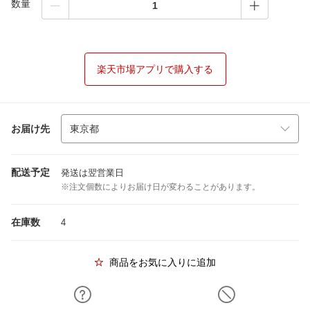
数量
楽天市場アプリで購入する
お届け先
配送予定
発送は翌営業日
※注文個数によりお届け日が変わることがあります。
在庫数
4
商品をお気に入りに追加