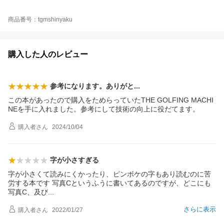
商品番号：tgmshinyaku
購入した人のレビュー
参考になります。ありが
と
この本があったので購入をためらっていたTHE GOLFING MACHI
NEを手に入れました。参考にして技術の向上に役だてます。
購入者
さん
2024/10/04
字が小さすぎる
字が小さくて読みにくかったり、ピンボケの字もあり読むのに苦
労する本です 写真Cというふうに書いてあるのですが、どこにも
写真C、及
び
さらに表示
購入者
さん
2022/01/27