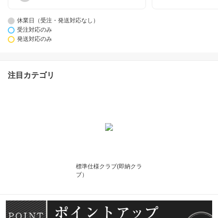
休業日（受注・発送対応なし）
受注対応のみ
発送対応のみ
注目カテゴリ
標準仕様クラブ(即納クラ
ブ）