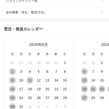
ショップカテゴリ一覧
会社概要（支払・配送方法）
受注・発送カレンダー
2026年8月
20
日
月
火
水
木
金
土
日
月
火
26
27
28
29
30
31
1
30
31
1
2
3
4
5
6
7
8
6
7
8
9
10
11
12
13
14
15
13
14
15
16
17
18
19
20
21
22
20
21
22
23
24
25
26
27
28
29
27
28
29
30
31
1
2
3
4
5