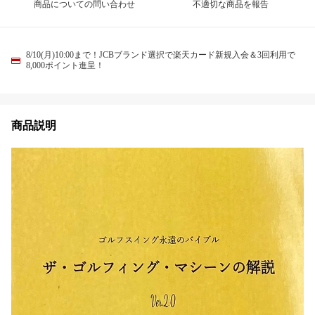
商品についての問い合わせ
不適切な商品を報告
8/10(月)10:00まで！JCBブランド選択で楽天カード新規入会＆3回利用で
8,000ポイント進呈！
商品説明