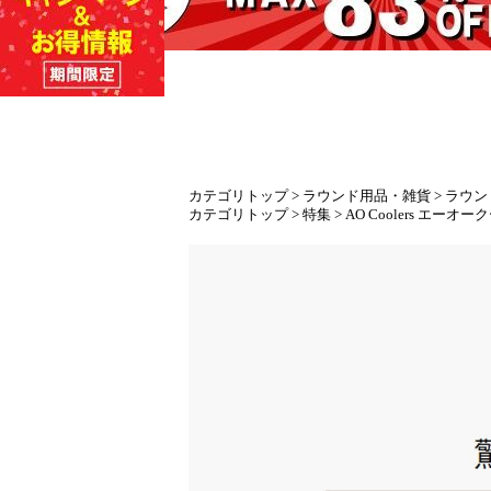
カテゴリトップ
>
ラウンド用品・雑貨
>
ラウン
カテゴリトップ
>
特集
>
AO Coolers エーオ