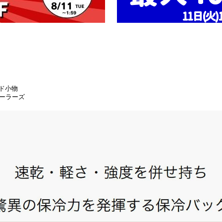
ド小物
ークーラーズ