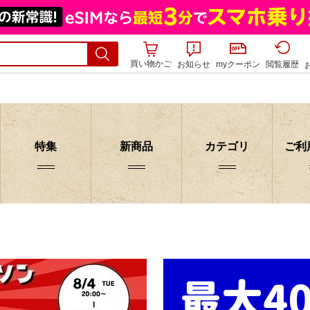
買い物かご
お知らせ
myクーポン
閲覧履歴