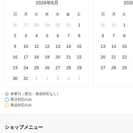
2026年8月
20
日
月
火
水
木
金
土
日
月
火
26
27
28
29
30
31
1
30
31
1
2
3
4
5
6
7
8
6
7
8
9
10
11
12
13
14
15
13
14
15
16
17
18
19
20
21
22
20
21
22
23
24
25
26
27
28
29
27
28
29
30
31
1
2
3
4
5
休業日（受注・発送対応なし）
受注対応のみ
発送対応のみ
ショップメニュー