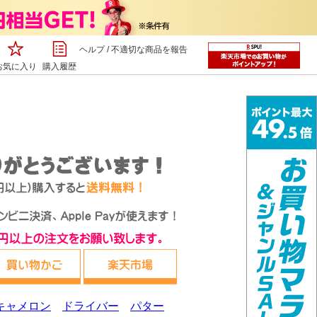
ヘルプ
/
不適切な商品を報告
お気に入り
購入履歴
キャメロン
ドライバー
パター