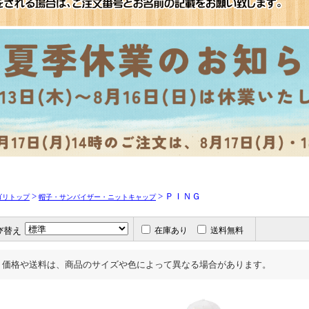
>
> ＰＩＮＧ
ゴリトップ
帽子・サンバイザー・ニットキャップ
び替え
在庫あり
送料無料
価格や送料は、商品のサイズや色によって異なる場合があります。