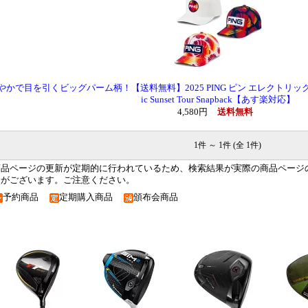
やかで目を引くビッグパーム柄！【送料無料】2025 PING ピン エレクトリックサン
ic Sunset Tour Snapback【あす楽対応】
4,580円
送料無料
1件 ～ 1件 (全 1件)
商品ページの更新が定期的に行われているため、検索結果が実際の商品ページ
合がございます。ご注意ください。
予約商品
定期購入商品
頒布会商品