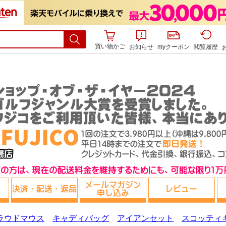
買い物かご
お知らせ
myクーポン
閲覧履歴
ラウドマウス
キャディバッグ
アイアンセット
スコッティ