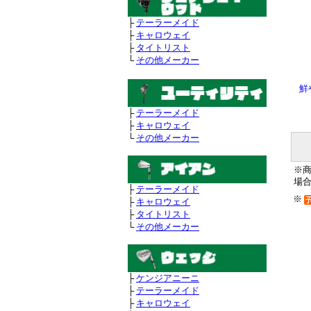
├
テーラーメイド
├
キャロウェイ
├
タイトリスト
└
その他メーカー
鮮
├
テーラーメイド
├
キャロウェイ
└
その他メーカー
※
場
├
テーラーメイド
※
├
キャロウェイ
├
タイトリスト
└
その他メーカー
├
ケンジアニーニ
├
テーラーメイド
├
キャロウェイ