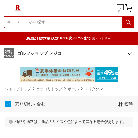
8/11(火)01:59まで
要エントリー
ゴルフショップ フジコ
ショップトップ
カテゴリトップ
ボール
スリクソン
売り切れを含む
標準
価格や送料は、商品のサイズや色によって異なる場合があります。