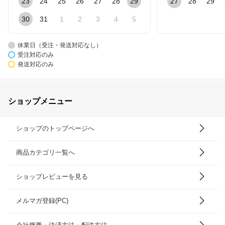
23
24
25
26
27
28
29
27
28
29
30
31
1
2
3
4
5
休業日（受注・発送対応なし）
受注対応のみ
発送対応のみ
ショップメニュー
ショップのトップページへ
商品カテゴリ一覧へ
ショップレビューを見る
メルマガ登録(PC)