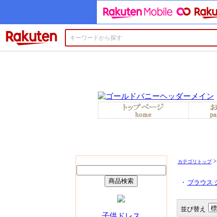
楽天市場
カテゴリトップ
・
ブラウス 
並び替え
子供ドレス