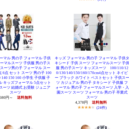
ーマル 男の子 フォーマル 子供
キッズ フォーマル 男の子 フォーマル 子供
ォーマルスーツ 子供服 男の子ス
キシード 子供 スーツ フォーマルスーツ 子
ズスーツ男の子 フォーマル スー
服 男の子スーツ キッズスーツ 100/110/12
点 6点 セット スーツ 男の子 100
0/130/140/150/160/170cm4点セット ネイビ
30 140 150 160 小学生 子供服 子
ー ブラック ホワイト ベストセット 子供ス
ル キッズフォーマル 5点セット
ツ カジュアル 男の子 タキシード 子供服 フ
スーツ 結婚式 お受験 ジュニア
ォーマル 男の子 フォーマルスーツ 入学・入
スーツ
園スーツ スーツ フォーマル 男の子 卒業式
スーツ
,680円～
送料無料
4,378円
送料無料
(24件)