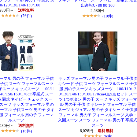
ツ フォーマル 男の子 卒業式 10
タキシード ベビースーツ ベビー 新生児 幼
0/120/130/140/150/160
出産祝い 80 90 100
,980円～
送料無料
2,580円
(76件)
(10件)
ーマル 男の子 フォーマル 子供
キッズ フォーマル 男の子 フォーマル 子供
 子供 スーツ フォーマルスーツ
キシード 子供 スーツ フォーマルスーツ 子
子スーツ キッズスーツ 100/11
服 男の子スーツ キッズスーツ 100/110/12
/140/150/160/170cm卒業式 スー
0/130/140/150/160/170cm4点5点セット スー
入園式 ネイビー チェック スー
ツ 1つボタン 男の子 スーツ キッズ フォーマ
スーツ キッズ フォーマル 男の
ル 男の子 子供 タキシード フォーマル 子供
ォーマル 子供スーツ 男の子 タキ
スーツ カジュアル 男の子 タキシード 子供
服 フォーマル 男の子 フォーマ
フォーマル 男の子 フォーマルスーツ 入学・
ルスーツ
入園スーツ スーツ フォーマル 男の子 卒業
スーツ
,980円～
送料無料
(16件)
6,028円
送料無料
(6件)