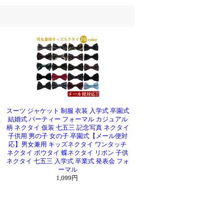
服
スーツ ジャケット 制服 衣装 入学式 卒園式
五
結婚式 パーティー フォーマル カジュアル
柄 ネクタイ 仮装 七五三 記念写真 ネクタイ
子供用 男の子 女の子 卒園式【メール便対
応】男女兼用 キッズネクタイ ワンタッチ
ネクタイ ボウタイ 蝶ネクタイ リボン 子供
ネクタイ 七五三 入学式 卒業式 発表会 フォ
ーマル
1,099円