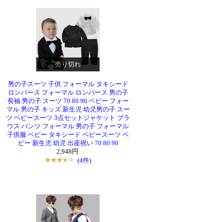
売り切れ
タ
男の子スーツ 子供 フォーマル タキシード
供
ロンパース フォーマル ロンパース 男の子
長袖 男の子 スーツ 70 80 90 ベビー フォー
マル 男の子 キッズ 新生児 幼児男の子 スー
ツ ベビースーツ 3点セットジャケット ブラ
ウス パンツ フォーマル 男の子 フォーマル
ー
子供服 ベビー タキシード ベビースーツ ベ
男
ビー 新生児 幼児 出産祝い 70 80 90
2,948円
(4件)