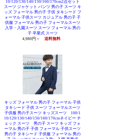
ッ
10/120/130/140/150/160/170cm2点セット
スーツ ジャケット パンツ 男の子 スーツ キ
シ
ッズ フォーマル 男の子 子供 タキシード フ
ス
ォーマル 子供スーツ カジュアル 男の子 子
男
供服 フォーマル 男の子 フォーマルスーツ
入学・入園スーツ スーツ フォーマル 男の
子 卒業式 スーツ
4,980円～
送料無料
ロ
キッズ フォーマル 男の子 フォーマル 子供
袖
タキシード 子供 スーツ フォーマルスーツ
男
子供服 男の子スーツ キッズスーツ 100/1
10/120/130/140/150/160/170cmネイビー チ
ェック スーツ 男の子 スーツ キッズ フォ
ク
ーマル 男の子 子供 フォーマル 子供スーツ
ー
男の子 タキシード 子供服 フォーマル 男の