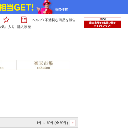
ヘルプ
/
不適切な商品を報告
お気に入り
購入履歴
1件 ～ 60件 (全 99件)
>