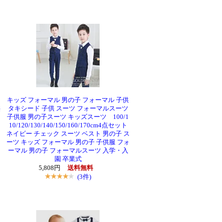
タ
キッズ フォーマル 男の子 フォーマル 子供
供
タキシード 子供 スーツ フォーマルスーツ
子供服 男の子スーツ キッズスーツ 100/1
10/120/130/140/150/160/170cm4点セット
ー
ネイビー チェック スーツ ベスト 男の子 ス
ーツ キッズ フォーマル 男の子 子供服 フォ
ーマル 男の子 フォーマルスーツ 入学・入
園 卒業式
5,808円
送料無料
(3件)