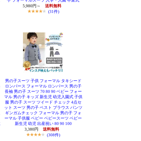
児
子 フォーマルスーツ 入学・入園 卒業式
5,980円～
送料無料
(31件)
タ
男の子スーツ 子供 フォーマル タキシード
供
ロンパース フォーマル ロンパース 男の子
長袖 男の子 スーツ 70 80 90 ベビー フォー
マル 男の子 キッズ 新生児 幼児入園式 子供
服 男の子 スーツ ツイード チェック 4点セ
ット スーツ 男の子 ベスト ブラウス パンツ
服
ギンガムチェック フォーマル 男の子 フォ
ーマル 子供服 ベビー ベビースーツ ベビー
式
新生児 幼児 出産祝い 80 90 100
3,380円
送料無料
(308件)