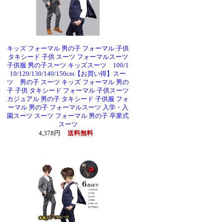
タ
キッズ フォーマル 男の子 フォーマル 子供
供
タキシード 子供 スーツ フォーマルスーツ
子供服 男の子スーツ キッズスーツ 100/1
マ
10/120/130/140/150cm【お買い得】スー
ツ 男の子 スーツ キッズ フォーマル 男の
供
子 子供 タキシード フォーマル 子供スーツ
園
カジュアル 男の子 タキシード 子供服 フォ
ーマル 男の子 フォーマルスーツ 入学・入
園スーツ スーツ フォーマル 男の子 卒業式
スーツ
4,378円
送料無料