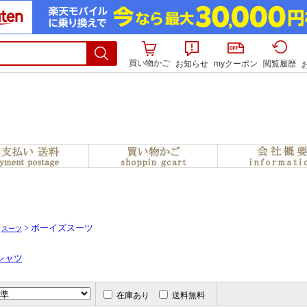
買い物かご
お知らせ
myクーポン
閲覧履歴
>
> ボーイズスーツ
スーツ
シャツ
在庫あり
送料無料