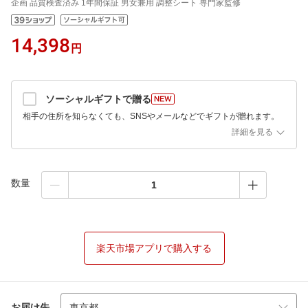
企画 品質検査済み 1年間保証 男女兼用 調整シート 専門家監修
14,398
円
ソーシャルギフトで贈る
相手の住所を知らなくても、SNSやメールなどでギフトが贈れます。
詳細を見る
数量
楽天市場アプリで購入する
お届け先