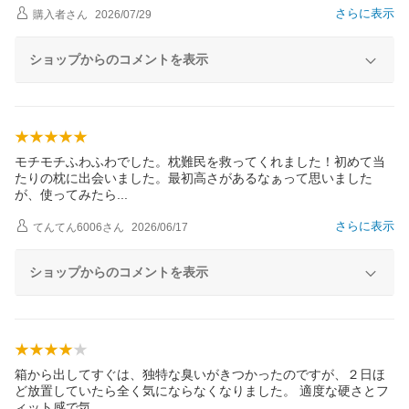
さらに表示
購入者
さん
2026/07/29
ショップからのコメントを表示
モチモチふわふわでした。枕難民を救ってくれました！初めて当
たりの枕に出会いました。最初高さがあるなぁって思いました
が、使ってみた
ら
さらに表示
てんてん6006
さん
2026/06/17
ショップからのコメントを表示
箱から出してすぐは、独特な臭いがきつかったのですが、２日ほ
ど放置していたら全く気にならなくなりました。 適度な硬さとフ
ィット感で
気