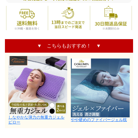
▼ こちらもおすすめ！ ▼
しなやかな弾力の無重力ジェル
やや硬めのファイバージェル枕
ピロー