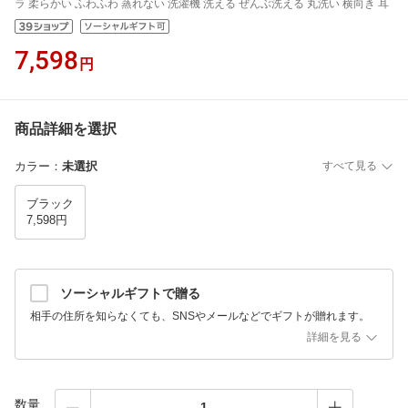
ラ 柔らかい ふわふわ 蒸れない 洗濯機 洗える ぜんぶ洗える 丸洗い 横向き 耳
7,598
円
商品詳細を選択
カラー
：
未選択
すべて見る
ブラック
7,598円
ソーシャルギフトで贈る
相手の住所を知らなくても、SNSやメールなどでギフトが贈れます。
詳細を見る
数量