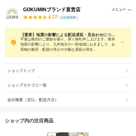
GOKUMINブランド直営店
メニュー
4.77
（
14,969
件）
【重要】地震の影響による配送遅延・見合わせについて
平素は格別のご愛顧を賜り、厚く御礼申し上げます。熊本
地震の影響により、九州地方の一部地域におきまして、お
荷物の集荷・配達の停止や大幅な遅延が発
生
ショップトップ
ショップカテゴリ一覧
会社概要（支払・配送方法）
ショップ内の注目商品