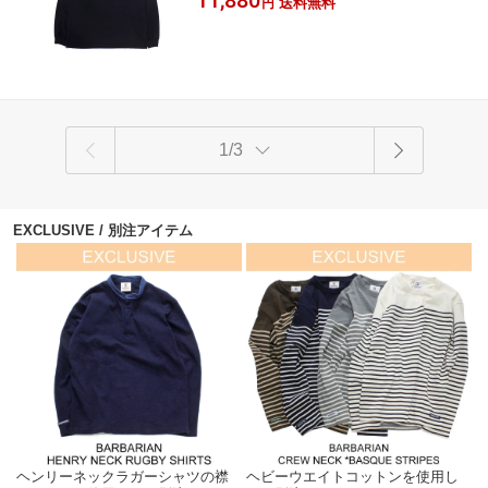
送料無料
円
1/3
EXCLUSIVE / 別注アイテム
ヘンリーネックラガーシャツの襟
ヘビーウエイトコットンを使用し