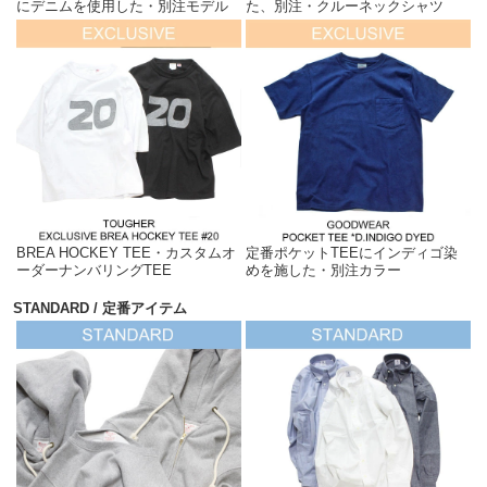
にデニムを使用した・別注モデル
た、別注・クルーネックシャツ
BREA HOCKEY TEE・カスタムオ
定番ポケットTEEにインディゴ染
ーダーナンバリングTEE
めを施した・別注カラー
STANDARD / 定番アイテム