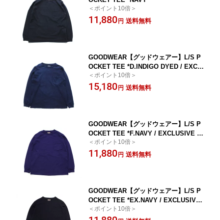
＜ポイント10倍＞
11,880
送料無料
円
GOODWEAR【グッドウェアー】L/S P
OCKET TEE *D.INDIGO DYED / EXCL
＜ポイント10倍＞
USIVE DYED
15,180
送料無料
円
GOODWEAR【グッドウェアー】L/S P
OCKET TEE *F.NAVY / EXCLUSIVE C
＜ポイント10倍＞
OLOR
11,880
送料無料
円
GOODWEAR【グッドウェアー】L/S P
OCKET TEE *EX.NAVY / EXCLUSIVE
＜ポイント10倍＞
COLOR
11,880