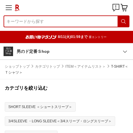
8/11(火)01:59まで
要エントリー
男のド定番Ｓhop
ショップトップ
カテゴリトップ
ITEM＜アイテムリスト＞
T-SHIRT＜
Ｔシャツ＞
カテゴリを絞り込む
SHORT SLEEVE ＜ショートスリーブ＞
3/4SLEEVE ・LONG SLEEVE＜3/4スリーブ・ロングスリーブ＞