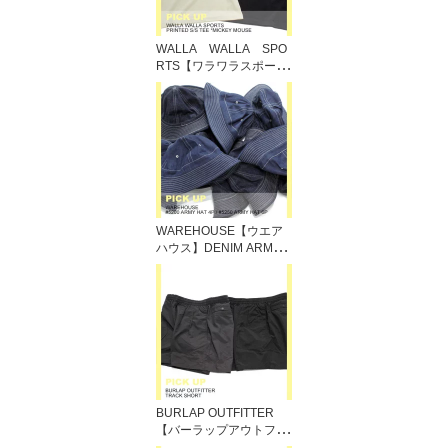
WALLA WALLA SPO
RTS【ワラワラスポー
ツ】MICKEY TEE
WAREHOUSE【ウエア
ハウス】DENIM ARMY
HAT/デニムアーミーハッ
ト
BURLAP OUTFITTER
【バーラップアウトフィ
ッター】TRACK SHORT