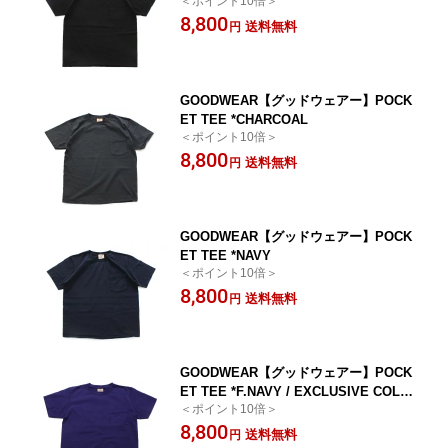
＜ポイント10倍＞
8,800
送料無料
円
GOODWEAR【グッドウェアー】POCK
ET TEE *CHARCOAL
＜ポイント10倍＞
8,800
送料無料
円
GOODWEAR【グッドウェアー】POCK
ET TEE *NAVY
＜ポイント10倍＞
8,800
送料無料
円
GOODWEAR【グッドウェアー】POCK
ET TEE *F.NAVY / EXCLUSIVE COLO
＜ポイント10倍＞
R
8,800
送料無料
円