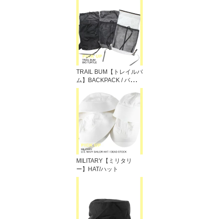
TRAIL BUM【トレイルバ
ム】BACKPACK / バック
パック
MILITARY【ミリタリ
ー】HAT/ハット