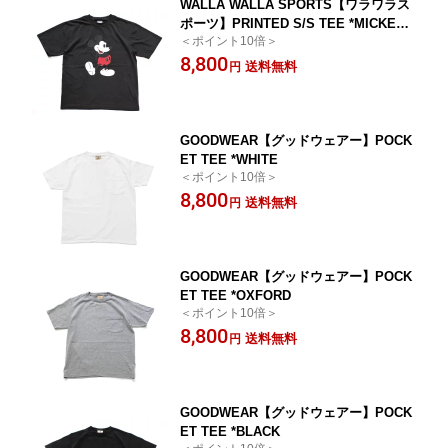
WALLA WALLA SPORTS【ワラワラス
ポーツ】PRINTED S/S TEE *MICKEY
＜ポイント10倍＞
MOUSE/USED BLACK
8,800
送料無料
円
GOODWEAR【グッドウェアー】POCK
ET TEE *WHITE
＜ポイント10倍＞
8,800
送料無料
円
GOODWEAR【グッドウェアー】POCK
ET TEE *OXFORD
＜ポイント10倍＞
8,800
送料無料
円
GOODWEAR【グッドウェアー】POCK
ET TEE *BLACK