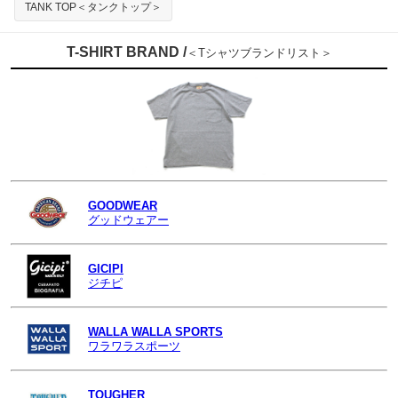
TANK TOP＜タンクトップ＞
T-SHIRT BRAND /
＜Tシャツブランドリスト＞
GOODWEAR
グッドウェアー
GICIPI
ジチピ
WALLA WALLA SPORTS
ワラワラスポーツ
TOUGHER