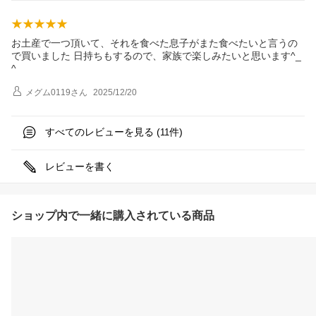
お土産で一つ頂いて、それを食べた息子がまた食べたいと言うの
で買いました 日持ちもするので、家族で楽しみたいと思います^_
^
メグム0119
さん
2025/12/20
すべてのレビューを見る (
件)
11
レビューを書く
ショップ内で一緒に購入されている商品