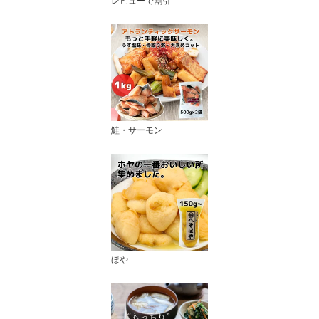
レビューで割引
鮭・サーモン
ほや