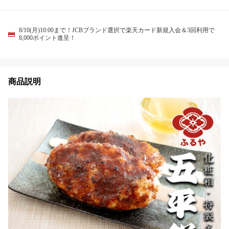
8/10(月)10:00まで！JCBブランド選択で楽天カード新規入会＆3回利用で
8,000ポイント進呈！
商品説明