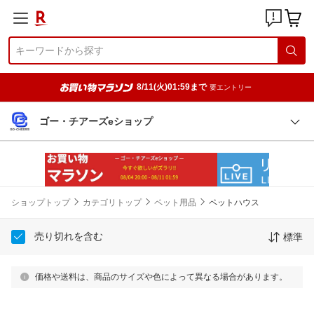
8/11(火)01:59まで
要エントリー
ゴー・チアーズeショップ
ショップトップ
カテゴリトップ
ペット用品
ペットハウス
売り切れを含む
標準
価格や送料は、商品のサイズや色によって異なる場合があります。