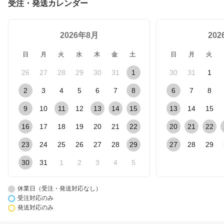
受注・発送カレンダー
2026年8月
20
日
月
火
水
木
金
土
日
月
火
26
27
28
29
30
31
1
30
31
1
2
3
4
5
6
7
8
6
7
8
9
10
11
12
13
14
15
13
14
15
16
17
18
19
20
21
22
20
21
22
23
24
25
26
27
28
29
27
28
29
30
31
1
2
3
4
5
休業日（受注・発送対応なし）
受注対応のみ
発送対応のみ