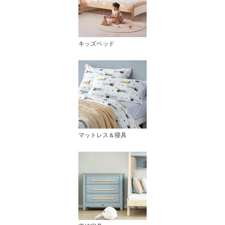
キッズベッド
マットレス＆寝具