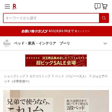
8/11(火)01:59まで
要エントリー
ベッド・家具・インテリア ブーリ
ショップトップ
カテゴリトップ
ベッド（ベビー〜大人）
ジュニアベ
ッド（小学生頃〜）