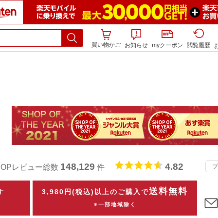
買い物かご
お知らせ
myクーポン
閲覧履歴