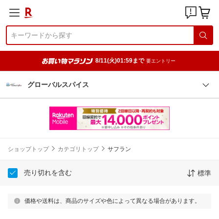
8/11(火)01:59まで
要エントリー
グローバルスパイス
ショップトップ
カテゴリトップ
サフラン
売り切れを含む
標準
価格や送料は、商品のサイズや色によって異なる場合があります。