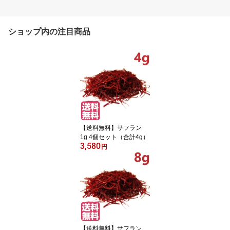
ショップ内の注目商品
【送料無料】サフラン
1g 4個セット（合計4g）
3,580
円
【送料無料】サフラン