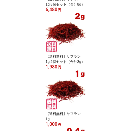
1g 8個セット（合計8g）
6,480
円
【送料無料】サフラン
1g 2個セット（合計2g）
1,980
円
【送料無料】サフラン
1g
1,000
円