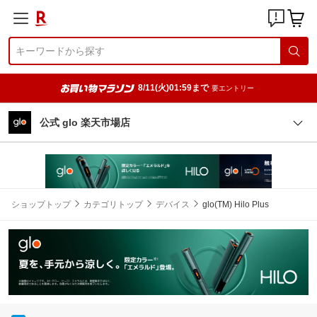
8/11(火)01:59まで
要エントリー
公式 glo 楽天市場店
ショップトップ
カテゴリトップ
デバイス
glo(TM) Hilo Plus