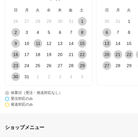
日
月
火
水
木
金
土
日
月
火
26
27
28
29
30
31
1
30
31
1
2
3
4
5
6
7
8
6
7
8
9
10
11
12
13
14
15
13
14
15
16
17
18
19
20
21
22
20
21
22
23
24
25
26
27
28
29
27
28
29
30
31
1
2
3
4
5
休業日（受注・発送対応なし）
受注対応のみ
発送対応のみ
ショップメニュー