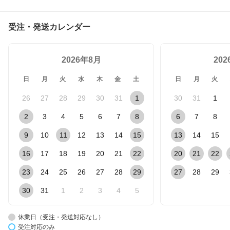
受注・発送カレンダー
2026年8月
20
日
月
火
水
木
金
土
日
月
火
26
27
28
29
30
31
1
30
31
1
2
3
4
5
6
7
8
6
7
8
9
10
11
12
13
14
15
13
14
15
16
17
18
19
20
21
22
20
21
22
23
24
25
26
27
28
29
27
28
29
30
31
1
2
3
4
5
休業日（受注・発送対応なし）
受注対応のみ