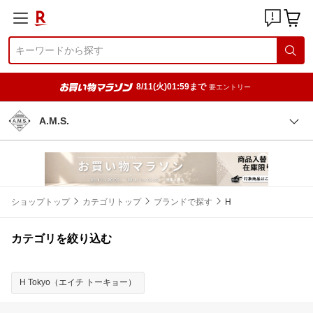
8/11(火)01:59まで
要エントリー
A.M.S.
ショップトップ
カテゴリトップ
ブランドで探す
H
カテゴリを絞り込む
H Tokyo（エイチ トーキョー）