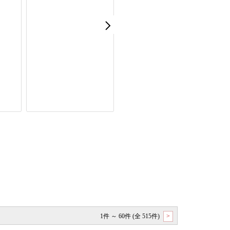
1件 ～ 60件 (全 515件)
>