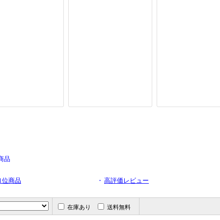
商品
1位商品
・
高評価レビュー
在庫あり
送料無料