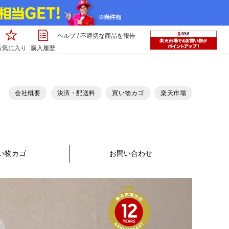
ヘルプ
/
不適切な商品を報告
お気に入り
購入履歴