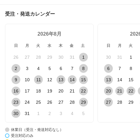
受注・発送カレンダー
2026年8月
20
日
月
火
水
木
金
土
日
月
火
26
27
28
29
30
31
1
30
31
1
2
3
4
5
6
7
8
6
7
8
9
10
11
12
13
14
15
13
14
15
16
17
18
19
20
21
22
20
21
22
23
24
25
26
27
28
29
27
28
29
30
31
1
2
3
4
5
休業日（受注・発送対応なし）
受注対応のみ