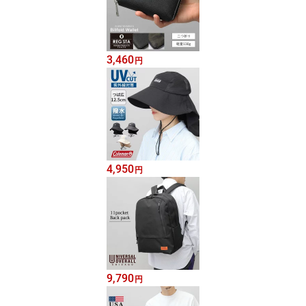
3,460
円
4,950
円
9,790
円