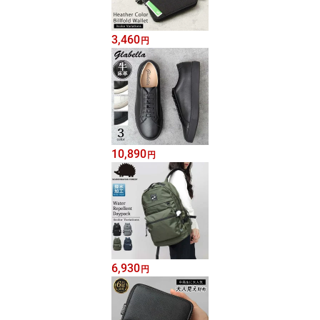
3,460
円
10,890
円
6,930
円