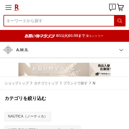
8/11(火)01:59まで
要エントリー
A.M.S.
ショップトップ
カテゴリトップ
ブランドで探す
N
カテゴリを絞り込む
NAUTICA（ノーティカ）