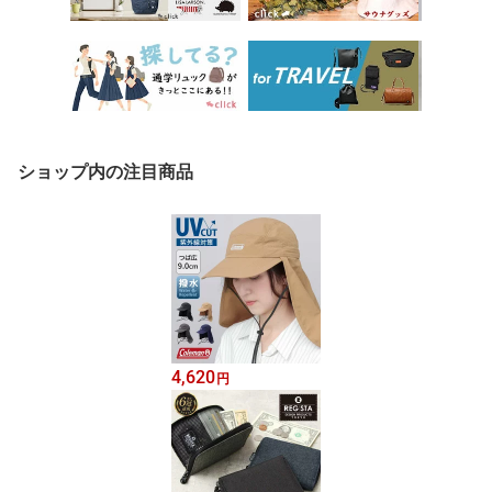
ショップ内の注目商品
4,620
円