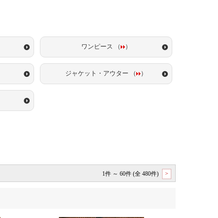
ワンピース （
）
ジャケット・アウター （
）
）
1件 ～ 60件 (全 480件)
>