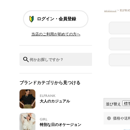
> ELF
カテゴリトップ
並び替え
価格や送