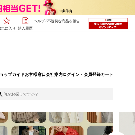
ヘルプ
/
不適切な商品を報告
お気に入り
購入履歴