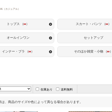
RANK（カジュアル）
トップス （
）
スカート・パンツ （
）
オールインワン
セットアップ
インナー・ブラ （
）
そのほか雑貨・小物 （
在庫あり
送料無料
料は、商品のサイズや色によって異なる場合があります。