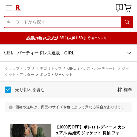
8/11(火)01:59まで
要エントリー
パーティードレス通販 GIRL
ショップトップ
カテゴリトップ
GIRL（ドレス・パーティー）
ジャ
ケット・アウター
ボレロ・ジャケット
売り切れを含む
標準
価格や送料は、商品のサイズや色によって異なる場合があります。
【1000円OFF】ボレロ レディース カジ
ュアル 結婚式 ジャケット 長袖 フォー