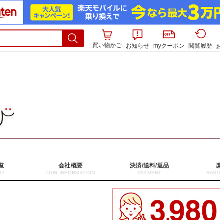
買い物かご
お知らせ
myクーポン
閲覧履歴