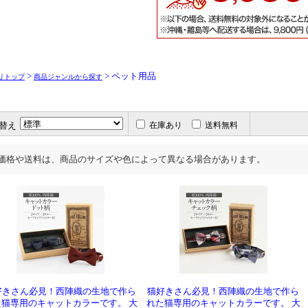
>
> ペット用品
リトップ
商品ジャンルから探す
替え
在庫あり
送料無料
価格や送料は、商品のサイズや色によって異なる場合があります。
好きさん必見！西陣織の生地で作ら
猫好きさん必見！西陣織の生地で作ら
た猫専用のキャットカラーです。 大
れた猫専用のキャットカラーです。 大