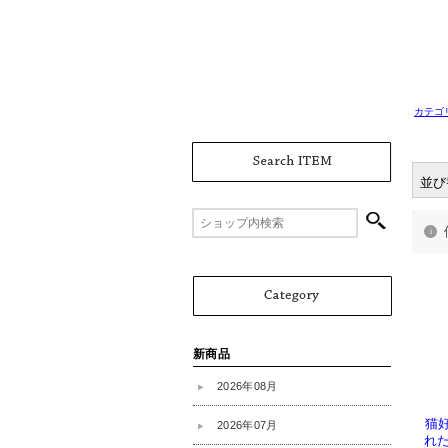
カテゴ
並び
猫
れ