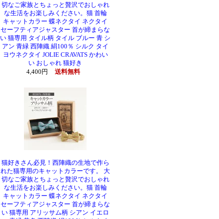
切なご家族とちょっと贅沢でおしゃれ
な生活をお楽しみください。猫 首輪
キャットカラー 蝶ネクタイ ネクタイ
セーフティアジャスター 首が締まらな
い 猫専用 タイル柄 タイル ブルー 青 シ
アン 青緑 西陣織 絹100％ シルク タイ
ヨウネクタイ JOLIE CRAVATS かわい
い おしゃれ 猫好き
4,400円
送料無料
猫好きさん必見！西陣織の生地で作ら
れた猫専用のキャットカラーです。 大
切なご家族とちょっと贅沢でおしゃれ
な生活をお楽しみください。猫 首輪
キャットカラー 蝶ネクタイ ネクタイ
セーフティアジャスター 首が締まらな
い 猫専用 アリッサム柄 シアン イエロ