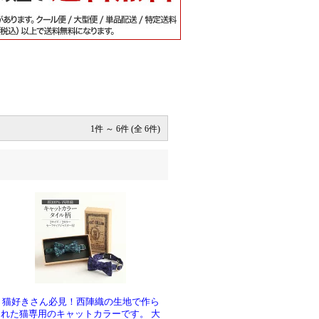
1件 ～ 6件 (全 6件)
猫好きさん必見！西陣織の生地で作ら
れた猫専用のキャットカラーです。 大