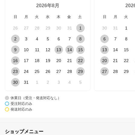
2026年8月
20
日
月
火
水
木
金
土
日
月
火
26
27
28
29
30
31
1
30
31
1
2
3
4
5
6
7
8
6
7
8
9
10
11
12
13
14
15
13
14
15
16
17
18
19
20
21
22
20
21
22
23
24
25
26
27
28
29
27
28
29
30
31
1
2
3
4
5
休業日（受注・発送対応なし）
受注対応のみ
発送対応のみ
ショップメニュー