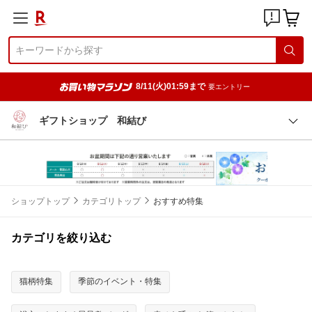
8/11(火)01:59まで
要エントリー
ギフトショップ 和結び
ショップトップ
カテゴリトップ
おすすめ特集
カテゴリを絞り込む
猫柄特集
季節のイベント・特集