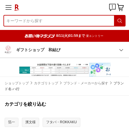
8/11(火)01:59まで
要エントリー
ギフトショップ 和結び
ショップトップ
カテゴリトップ
ブランド・メーカーから探す
ブラン
ド名-ハ行
カテゴリを絞り込む
箔一
濱文様
フタバ・ROKKAKU