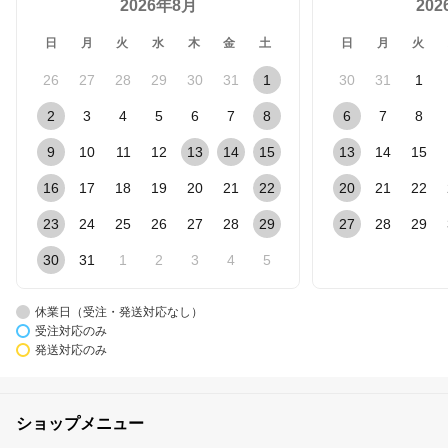
2026年8月
20
日
月
火
水
木
金
土
日
月
火
26
27
28
29
30
31
1
30
31
1
2
3
4
5
6
7
8
6
7
8
9
10
11
12
13
14
15
13
14
15
16
17
18
19
20
21
22
20
21
22
23
24
25
26
27
28
29
27
28
29
30
31
1
2
3
4
5
休業日（受注・発送対応なし）
受注対応のみ
発送対応のみ
ショップメニュー