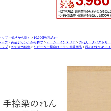
トップ
>
価格から探す
>
10,000円(税込)～
トップ
>
商品ジャンルから探す
>
ホーム・インテリア
>
のれん・タペストリー
トップ
>
おすすめ特集
>
リピーター様向けチラシ掲載商品
>
秋のおすすめアイ