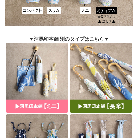
▼河馬印本舗 別のタイプはこちら▼