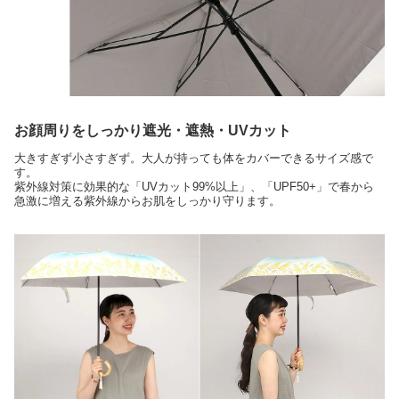
お顔周りをしっかり遮光・遮熱・UVカット
大きすぎず小さすぎず。大人が持っても体をカバーできるサイズ感で
す。
紫外線対策に効果的な「UVカット99%以上」、「UPF50+」で春から
急激に増える紫外線からお肌をしっかり守ります。