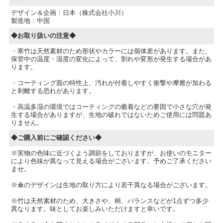
デザイン＆企画：日本（株式会社小川）
製造地：中国
◆お取り扱いの注意◆
・寒竹は天然素材のため形状やカラーには個体差があります。また、
保管中の温度・湿度の変化によって、割れや変形が発生する場合があ
ります。
・コーティング面の特性上、汚れが付着しやすく衝撃や摩擦が加わる
と剥離する恐れがあります。
・高温多湿の環境ではコーティングの癒着などの要因で小さな穴が発
生する場合がありますが、生地の破れではないためご使用には問題あ
りません。
◆ご購入前にご確認ください◆
※実物の色味に近づくよう調節をしておりますが、お使いのモニター
により色味が異なって見える場合がございます。予めご了承ください
ませ。
※傘のデザインは生地の取り方により若干異なる場合がございます。
※竹は天然素材のため、大きさや、柄、バランスなどが1点ずつ多少
異なります。味としてお楽しみいただけますと幸いです。