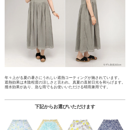
年々上がる夏の暑さにうれしい遮熱コーティングが施されています。
遮熱効果は木陰程度の涼しさと言われ、真夏の直射日光を和らげます。
撥水効果があり、急な雨でもお使いいただける晴雨兼用です。
下記からお選びいただけます