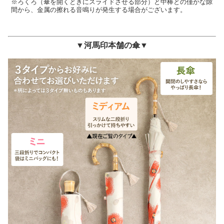
※ろくろ（傘を開くときにスライドさせる部分）と中棒との僅かな隙
間から、金属の擦れる音鳴りが発生する場合がございます。
▼河馬印本舗の傘▼