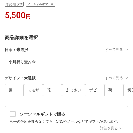
5,500
円
商品詳細を選択
日傘
：
未選択
すべて見る
小川折り畳み傘
デザイン
：
未選択
すべて見る
藤
ミモザ
花
あじさい
ポピー
菊
切
ソーシャルギフトで贈る
相手の住所を知らなくても、SNSやメールなどでギフトが贈れます。
詳細を見る