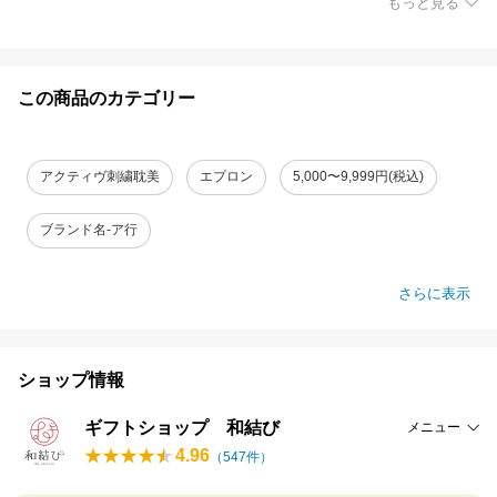
もっと見る
この商品のカテゴリー
アクティヴ刺繍耽美
エプロン
5,000〜9,999円(税込)
ブランド名-ア行
さらに表示
ショップ情報
ギフトショップ 和結び
メニュー
4.96
（
547
件）