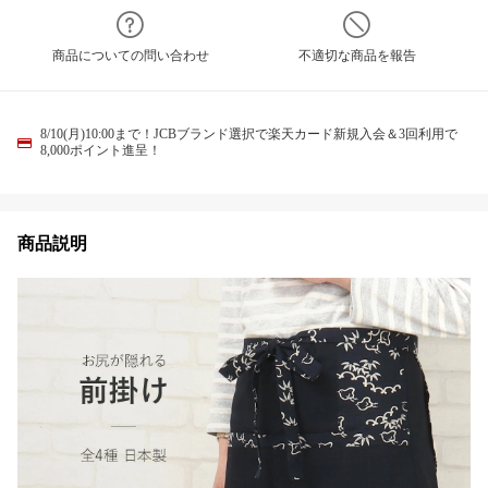
商品についての問い合わせ
不適切な商品を報告
8/10(月)10:00まで！JCBブランド選択で楽天カード新規入会＆3回利用で
8,000ポイント進呈！
商品説明