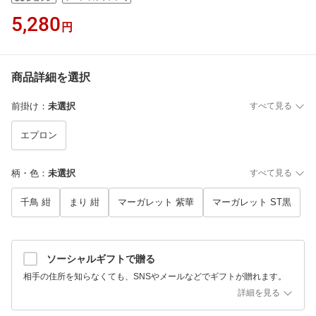
5,280
円
商品詳細を選択
前掛け
：
未選択
すべて見る
エプロン
柄・色
：
未選択
すべて見る
千鳥 紺
まり 紺
マーガレット 紫華
マーガレット ST黒
ソーシャルギフトで贈る
相手の住所を知らなくても、SNSやメールなどでギフトが贈れます。
詳細を見る