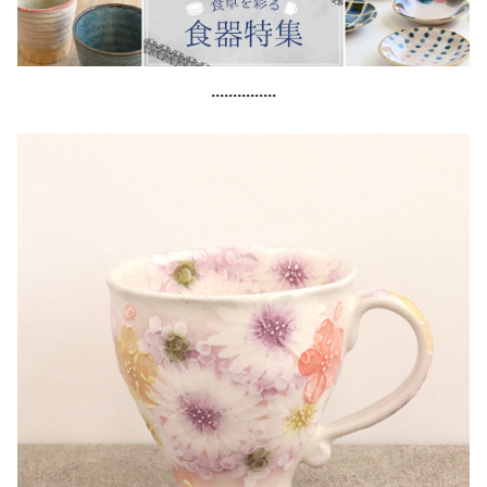
...............