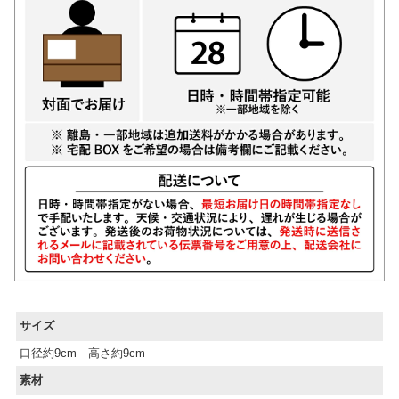
サイズ
口径約9cm 高さ約9cm
素材