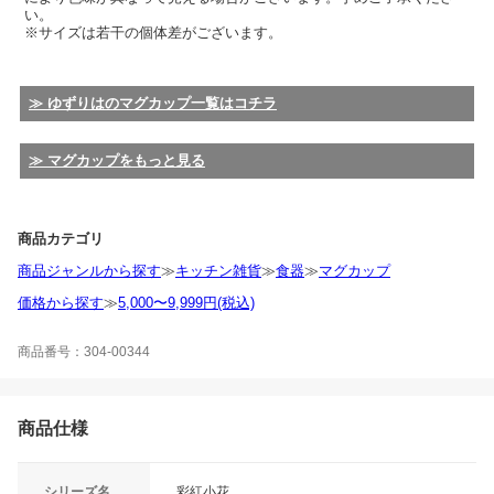
い。
※サイズは若干の個体差がございます。
≫ ゆずりはのマグカップ一覧はコチラ
≫ マグカップをもっと見る
商品カテゴリ
商品ジャンルから探す
≫
キッチン雑貨
≫
食器
≫
マグカップ
価格から探す
≫
5,000〜9,999円(税込)
商品番号：304-00344
商品仕様
シリーズ名
彩紅小花