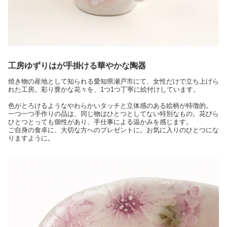
工房ゆずりはが手掛ける華やかな陶器
焼き物の産地として知られる愛知県瀬戸市にて、女性だけで立ち上げら
れた工房。彩り豊かな花々を、1つ1つ丁寧に絵付けしています。
色がとろけるようなやわらかいタッチと立体感のある絵柄が特徴的。
一つ一つ手作りの品は、同じ物はひとつとしてない特別なもの。花びら
ひとつとっても個性があり、手仕事による温かみを感じます。
ご自身の食卓に、大切な方へのプレゼントに。お気に入りのひとつにな
りますように。