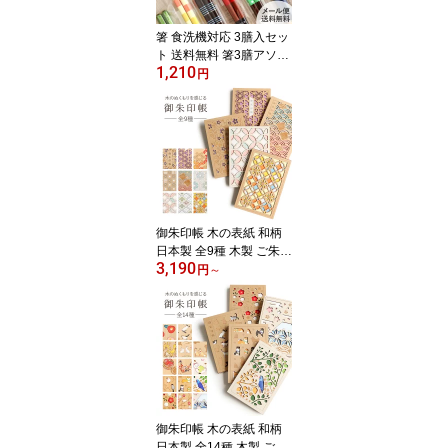
日 Frap68
箸 食洗機対応 3膳入セッ
ト 送料無料 箸3膳アソー
1,210
トセット 日本製 セット
円
アソート 21cm 23cm 大
人用 箸セット おまかせ
メンズ レディース お得
買い回り 自宅用 業務用
普段使い おしゃれ 和 使
いやすい 持ちやすい ま
とめ買い 合わせ買い 買
い回り
御朱印帳 木の表紙 和柄
日本製 全9種 木製 ご朱印
3,190
帳 蛇腹式 CRU-CIAL ク
円
～
ルーシャル 花柄 麻の葉
青海波 千鳥 七宝 花菱 カ
ラフル かわいい おしゃ
れ モダン 大人 B6 御朱印
朱印帳 レーザー加工 透
かし彫り プレゼント
御朱印帳 木の表紙 和柄
日本製 全14種 木製 ご朱